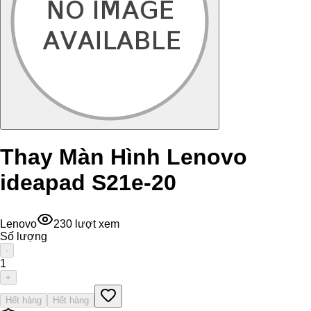
Thay Màn Hình Lenovo
ideapad S21e-20
Lenovo
230
lượt xem
Số lượng
-
1
+
Hết hàng
Hết hàng