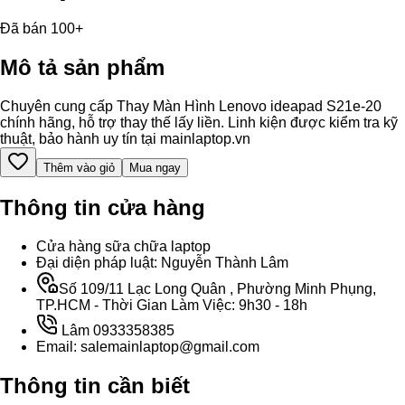
Đã bán 100+
Mô tả sản phẩm
Chuyên cung cấp Thay Màn Hình Lenovo ideapad S21e-20
chính hãng, hỗ trợ thay thế lấy liền. Linh kiện được kiểm tra kỹ
thuật, bảo hành uy tín tại mainlaptop.vn
Thêm vào giỏ
Mua ngay
Thông tin cửa hàng
Cửa hàng sữa chữa laptop
Đại diện pháp luật: Nguyễn Thành Lâm
Số 109/11 Lạc Long Quân , Phường Minh Phụng,
TP.HCM - Thời Gian Làm Việc: 9h30 - 18h
Lâm 0933358385
Email: salemainlaptop@gmail.com
Thông tin cần biết