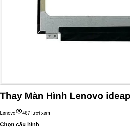
Thay Màn Hình Lenovo idea
Lenovo
487
lượt xem
Chọn cấu hình