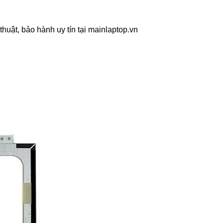
huật, bảo hành uy tín tại mainlaptop.vn