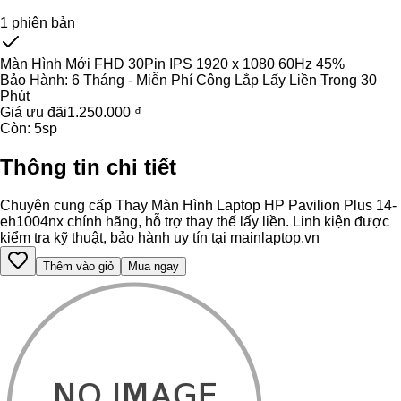
1
phiên bản
Màn Hình Mới FHD 30Pin IPS 1920 x 1080 60Hz 45%
Bảo Hành:
6 Tháng - Miễn Phí Công Lắp Lấy Liền Trong 30
Phút
Giá ưu đãi
1.250.000 ₫
Còn:
5
sp
Thông tin chi tiết
Chuyên cung cấp Thay Màn Hình Laptop HP Pavilion Plus 14-
eh1004nx chính hãng, hỗ trợ thay thế lấy liền. Linh kiện được
kiểm tra kỹ thuật, bảo hành uy tín tại mainlaptop.vn
Thêm vào giỏ
Mua ngay