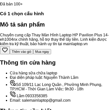
Đã bán 100+
Có
1
chọn cấu hình
Mô tả sản phẩm
Chuyên cung cấp Thay Màn Hình Laptop HP Pavilion Plus 14-
eh1004nx chính hãng, hỗ trợ thay thế lấy liền. Linh kiện được
kiểm tra kỹ thuật, bảo hành uy tín tại mainlaptop.vn
Thêm vào giỏ
Mua ngay
Thông tin cửa hàng
Cửa hàng sữa chữa laptop
Đại diện pháp luật: Nguyễn Thành Lâm
Số 109/11 Lạc Long Quân , Phường Minh Phụng,
TP.HCM - Thời Gian Làm Việc: 9h30 - 18h
Lâm 0933358385
Email: salemainlaptop@gmail.com