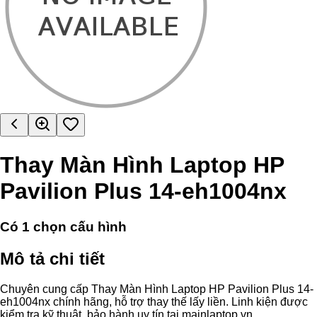
Thay Màn Hình Laptop HP
Pavilion Plus 14-eh1004nx
Có
1
chọn cấu hình
Mô tả chi tiết
Chuyên cung cấp Thay Màn Hình Laptop HP Pavilion Plus 14-
eh1004nx chính hãng, hỗ trợ thay thế lấy liền. Linh kiện được
kiểm tra kỹ thuật, bảo hành uy tín tại mainlaptop.vn