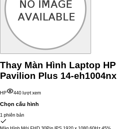
Thay Màn Hình Laptop HP
Pavilion Plus 14-eh1004nx
HP
440
lượt xem
Chọn cấu hình
1
phiên bản
Màn Hình Mới FHD 30Pin IPS 1920 x 1080 60Hz 45%