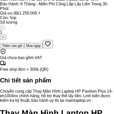
Bảo Hành:
6 Tháng - Miễn Phí Công Lắp Lấy Liền Trong 30
Phút
Giá ưu đãi
1.250.000 ₫
Còn:
5
sp
Số lượng
-
1
+
Thêm vào giỏ
Mua ngay
Giá chưa bao gồm VAT
Free ship đơn > 300k (QR)
Chi tiết sản phẩm
Chuyên cung cấp Thay Màn Hình Laptop HP Pavilion Plus 14-
eh1004nx chính hãng, hỗ trợ thay thế lấy liền. Linh kiện được
kiểm tra kỹ thuật, bảo hành uy tín tại mainlaptop.vn
Thay Màn Hình Laptop HP