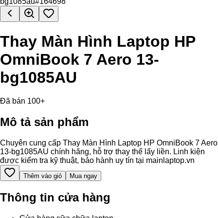
Thay Màn Hình Laptop HP
OmniBook 7 Aero 13-
bg1085AU
Đã bán 100+
Mô tả sản phẩm
Chuyên cung cấp Thay Màn Hình Laptop HP OmniBook 7 Aero
13-bg1085AU chính hãng, hỗ trợ thay thế lấy liền. Linh kiện
được kiểm tra kỹ thuật, bảo hành uy tín tại mainlaptop.vn
Thêm vào giỏ
Mua ngay
Thông tin cửa hàng