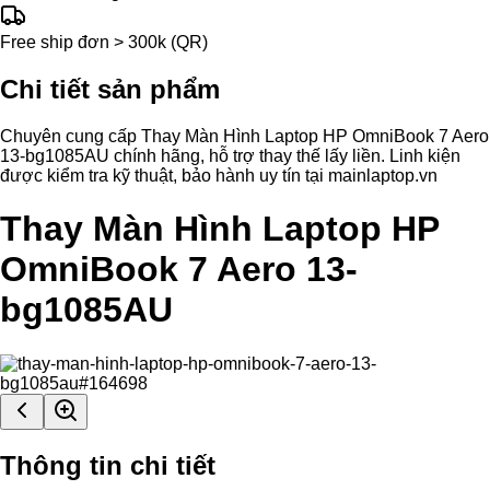
Free ship đơn > 300k (QR)
Chi tiết sản phẩm
Chuyên cung cấp Thay Màn Hình Laptop HP OmniBook 7 Aero
13-bg1085AU chính hãng, hỗ trợ thay thế lấy liền. Linh kiện
được kiểm tra kỹ thuật, bảo hành uy tín tại mainlaptop.vn
Thay Màn Hình Laptop HP
OmniBook 7 Aero 13-
bg1085AU
Thông tin chi tiết