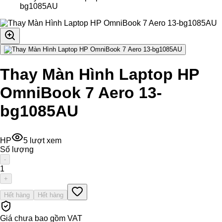
bg1085AU
Thay Màn Hình Laptop HP
OmniBook 7 Aero 13-
bg1085AU
HP
5
lượt xem
Số lượng
-
1
+
Hết hàng
Hết hàng
Giá chưa bao gồm VAT