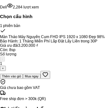
Dell
2,284
lượt xem
Chọn cấu hình
1
phiên bản
Màn Tháo Máy Nguyên Cụm FHD IPS 1920 x 1080 Đẹp 98%
Bảo Hành:
1 Tháng Miễn Phí Lắp Đặt Lấy Liền trong 30P
Giá ưu đãi
3.200.000 ₫
Còn:
8
sp
Số lượng
-
1
+
Thêm vào giỏ
Mua ngay
Giá chưa bao gồm VAT
Free ship đơn > 300k (QR)