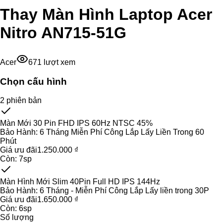
Thay Màn Hình Laptop Acer
Nitro AN715-51G
Acer
671
lượt xem
Chọn cấu hình
2
phiên bản
Màn Mới 30 Pin FHD IPS 60Hz NTSC 45%
Bảo Hành:
6 Tháng Miễn Phí Công Lắp Lấy Liền Trong 60
Phút
Giá ưu đãi
1.250.000 ₫
Còn:
7
sp
Màn Hình Mới Slim 40Pin Full HD IPS 144Hz
Bảo Hành:
6 Tháng - Miễn Phí Công Lắp Lấy liền trong 30P
Giá ưu đãi
1.650.000 ₫
Còn:
6
sp
Số lượng