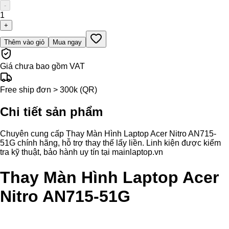
-
1
+
Thêm vào giỏ
Mua ngay
Giá chưa bao gồm VAT
Free ship đơn > 300k (QR)
Chi tiết sản phẩm
Chuyên cung cấp Thay Màn Hình Laptop Acer Nitro AN715-
51G chính hãng, hỗ trợ thay thế lấy liền. Linh kiện được kiểm
tra kỹ thuật, bảo hành uy tín tại mainlaptop.vn
Thay Màn Hình Laptop Acer
Nitro AN715-51G