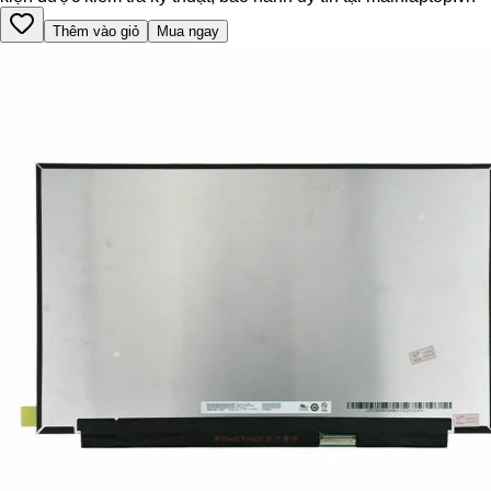
Thêm vào giỏ
Mua ngay