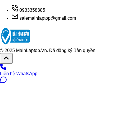
0933358385
salemainlaptop@gmail.com
© 2025 MainLaptop.Vn. Đã đăng ký Bản quyền.
Liên hệ WhatsApp