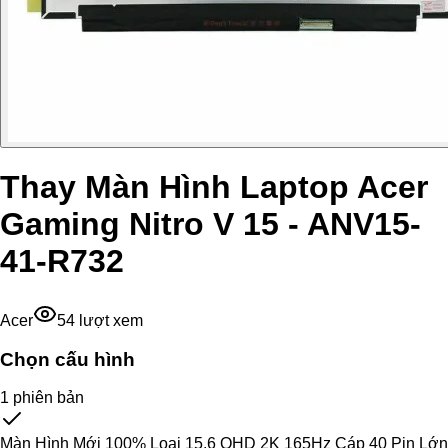
Thay Màn Hình Laptop Acer
Gaming Nitro V 15 - ANV15-
41-R732
Acer
54
lượt xem
Chọn cấu hình
1
phiên bản
Màn Hình Mới 100% Loại 15.6 QHD 2K 165Hz Cáp 40 Pin Lớn