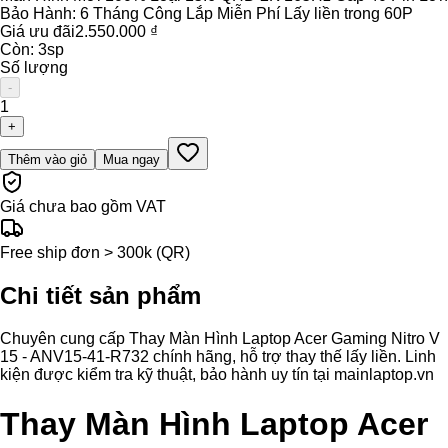
Bảo Hành:
6 Tháng Công Lắp Miễn Phí Lấy liền trong 60P
Giá ưu đãi
2.550.000 ₫
Còn:
3
sp
Số lượng
-
1
+
Thêm vào giỏ
Mua ngay
Giá chưa bao gồm VAT
Free ship đơn > 300k (QR)
Chi tiết sản phẩm
Chuyên cung cấp Thay Màn Hình Laptop Acer Gaming Nitro V
15 - ANV15-41-R732 chính hãng, hỗ trợ thay thế lấy liền. Linh
kiện được kiểm tra kỹ thuật, bảo hành uy tín tại mainlaptop.vn
Thay Màn Hình Laptop Acer