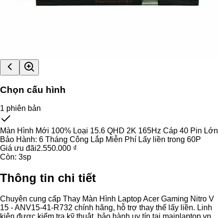
Chọn cấu hình
1
phiên bản
Màn Hình Mới 100% Loại 15.6 QHD 2K 165Hz Cáp 40 Pin Lớn
Bảo Hành:
6 Tháng Công Lắp Miễn Phí Lấy liền trong 60P
Giá ưu đãi
2.550.000 ₫
Còn:
3
sp
Thông tin chi tiết
Chuyên cung cấp Thay Màn Hình Laptop Acer Gaming Nitro V
15 - ANV15-41-R732 chính hãng, hỗ trợ thay thế lấy liền. Linh
kiện được kiểm tra kỹ thuật, bảo hành uy tín tại mainlaptop.vn