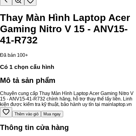
Thay Màn Hình Laptop Acer
Gaming Nitro V 15 - ANV15-
41-R732
Đã bán 100+
Có
1
chọn cấu hình
Mô tả sản phẩm
Chuyên cung cấp Thay Màn Hình Laptop Acer Gaming Nitro V
15 - ANV15-41-R732 chính hãng, hỗ trợ thay thế lấy liền. Linh
kiện được kiểm tra kỹ thuật, bảo hành uy tín tại mainlaptop.vn
Thêm vào giỏ
Mua ngay
Thông tin cửa hàng