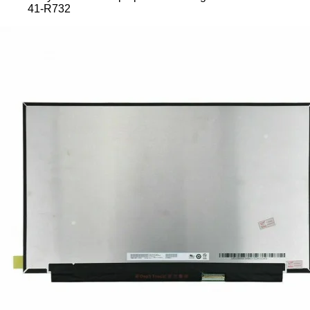
41-R732