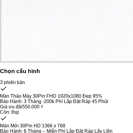
Chọn cấu hình
3
phiên bản
Màn Tháo Máy 30Pin FHD 1920x1080 Đẹp 95%
Bảo Hành:
3 Tháng -200k Phí Lắp Đặt Ráp 45 Phút
Giá ưu đãi
550.000 ₫
Còn:
8
sp
Màn Mới 30Pin HD 1366 x 768
Bảo Hành:
6 Tháng -- Miễn Phí Lắp Đặt Ráp Lấy Liền