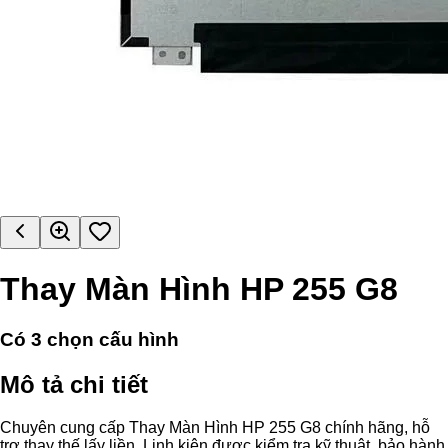
Thay Màn Hình HP 255 G8
Có
3
chọn cấu hình
Mô tả chi tiết
Chuyên cung cấp Thay Màn Hình HP 255 G8 chính hãng, hỗ
trợ thay thế lấy liền. Linh kiện được kiểm tra kỹ thuật, bảo hành