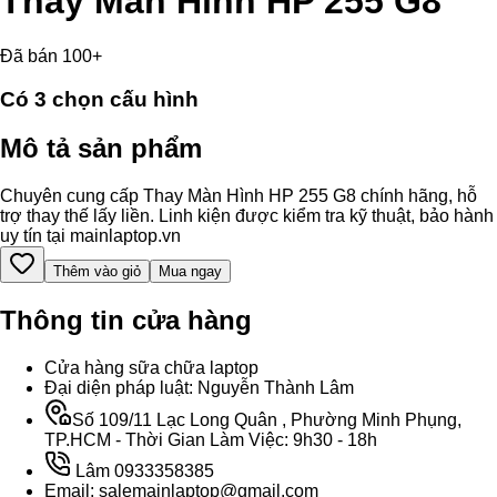
Thay Màn Hình HP 255 G8
Đã bán 100+
Có
3
chọn cấu hình
Mô tả sản phẩm
Chuyên cung cấp Thay Màn Hình HP 255 G8 chính hãng, hỗ
trợ thay thế lấy liền. Linh kiện được kiểm tra kỹ thuật, bảo hành
uy tín tại mainlaptop.vn
Thêm vào giỏ
Mua ngay
Thông tin cửa hàng
Cửa hàng sữa chữa laptop
Đại diện pháp luật: Nguyễn Thành Lâm
Số 109/11 Lạc Long Quân , Phường Minh Phụng,
TP.HCM - Thời Gian Làm Việc: 9h30 - 18h
Lâm 0933358385
Email: salemainlaptop@gmail.com