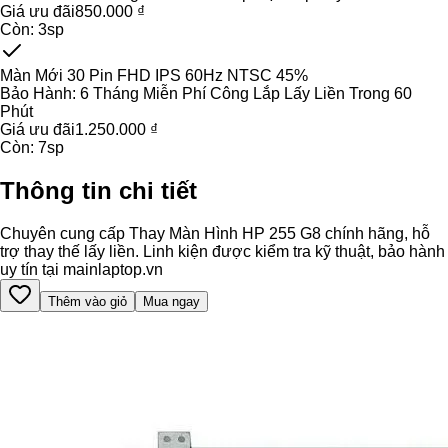
Giá ưu đãi
850.000 ₫
Còn:
3
sp
Màn Mới 30 Pin FHD IPS 60Hz NTSC 45%
Bảo Hành:
6 Tháng Miễn Phí Công Lắp Lấy Liền Trong 60
Phút
Giá ưu đãi
1.250.000 ₫
Còn:
7
sp
Thông tin chi tiết
Chuyên cung cấp Thay Màn Hình HP 255 G8 chính hãng, hỗ
trợ thay thế lấy liền. Linh kiện được kiểm tra kỹ thuật, bảo hành
uy tín tại mainlaptop.vn
Thêm vào giỏ
Mua ngay