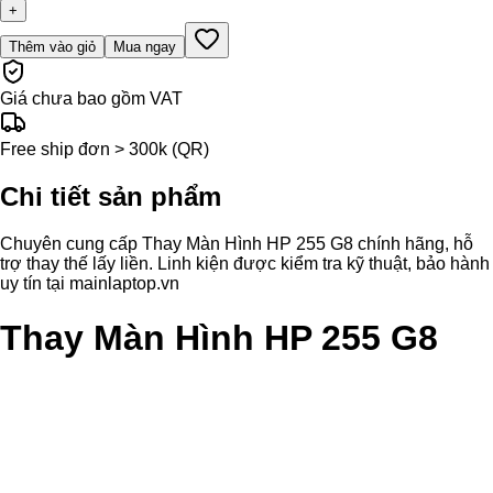
+
Thêm vào giỏ
Mua ngay
Giá chưa bao gồm VAT
Free ship đơn > 300k (QR)
Chi tiết sản phẩm
Chuyên cung cấp Thay Màn Hình HP 255 G8 chính hãng, hỗ
trợ thay thế lấy liền. Linh kiện được kiểm tra kỹ thuật, bảo hành
uy tín tại mainlaptop.vn
Thay Màn Hình HP 255 G8