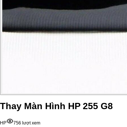
Thay Màn Hình HP 255 G8
HP
756
lượt xem