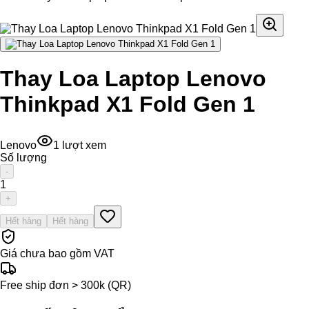
Thay Loa Laptop Lenovo
Thinkpad X1 Fold Gen 1
Lenovo
1
lượt xem
Số lượng
-
1
+
Hết hàng
Hết hàng
Giá chưa bao gồm VAT
Free ship đơn > 300k (QR)