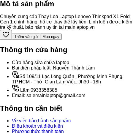
Mô tả sản phẩm
Chuyên cung cấp Thay Loa Laptop Lenovo Thinkpad X1 Fold
Gen 1 chính hãng, hỗ trợ thay thế lấy liền. Linh kiện được kiểm
tra kỹ thuật, bảo hành uy tín tại mainlaptop.vn
Thêm vào giỏ
Mua ngay
Thông tin cửa hàng
Cửa hàng sữa chữa laptop
Đại diện pháp luật: Nguyễn Thành Lâm
Số 109/11 Lạc Long Quân , Phường Minh Phụng,
TP.HCM - Thời Gian Làm Việc: 9h30 - 18h
Lâm 0933358385
Email: salemainlaptop@gmail.com
Thông tin cần biết
Về việc bảo hành sản phẩm
Điều khoản và điều kiện
Phương thức thanh toán