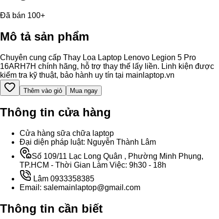
Đã bán 100+
Mô tả sản phẩm
Chuyên cung cấp Thay Loa Laptop Lenovo Legion 5 Pro
16ARH7H chính hãng, hỗ trợ thay thế lấy liền. Linh kiện được
kiểm tra kỹ thuật, bảo hành uy tín tại mainlaptop.vn
Thêm vào giỏ
Mua ngay
Thông tin cửa hàng
Cửa hàng sữa chữa laptop
Đại diện pháp luật: Nguyễn Thành Lâm
Số 109/11 Lạc Long Quân , Phường Minh Phụng,
TP.HCM - Thời Gian Làm Việc: 9h30 - 18h
Lâm 0933358385
Email: salemainlaptop@gmail.com
Thông tin cần biết