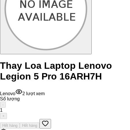
Thay Loa Laptop Lenovo
Legion 5 Pro 16ARH7H
Lenovo
2
lượt xem
Số lượng
-
1
+
Hết hàng
Hết hàng