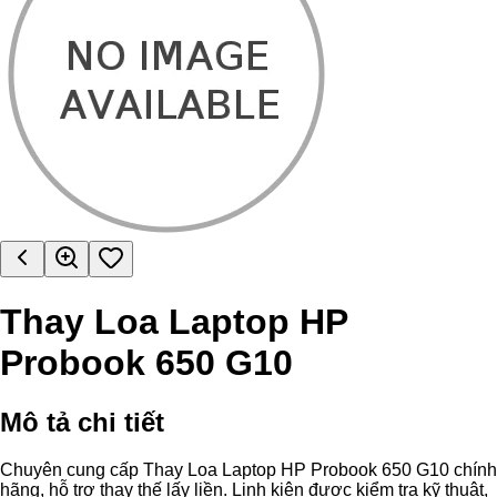
Thay Loa Laptop HP
Probook 650 G10
Mô tả chi tiết
Chuyên cung cấp Thay Loa Laptop HP Probook 650 G10 chính
hãng, hỗ trợ thay thế lấy liền. Linh kiện được kiểm tra kỹ thuật,