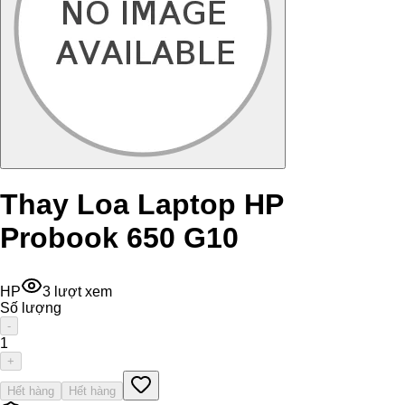
Thay Loa Laptop HP
Probook 650 G10
HP
3
lượt xem
Số lượng
-
1
+
Hết hàng
Hết hàng