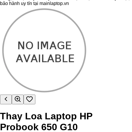
bảo hành uy tín tại mainlaptop.vn
Thay Loa Laptop HP
Probook 650 G10