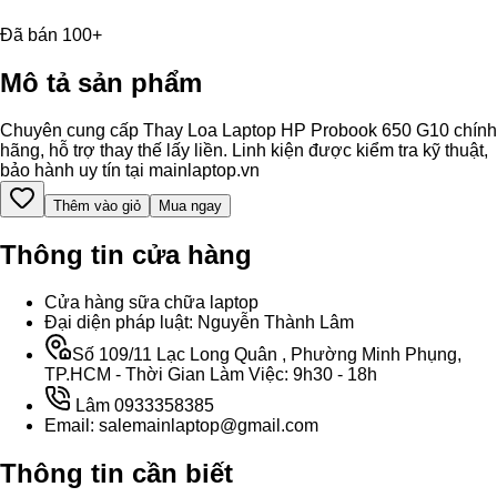
Đã bán 100+
Mô tả sản phẩm
Chuyên cung cấp Thay Loa Laptop HP Probook 650 G10 chính
hãng, hỗ trợ thay thế lấy liền. Linh kiện được kiểm tra kỹ thuật,
bảo hành uy tín tại mainlaptop.vn
Thêm vào giỏ
Mua ngay
Thông tin cửa hàng
Cửa hàng sữa chữa laptop
Đại diện pháp luật: Nguyễn Thành Lâm
Số 109/11 Lạc Long Quân , Phường Minh Phụng,
TP.HCM - Thời Gian Làm Việc: 9h30 - 18h
Lâm 0933358385
Email: salemainlaptop@gmail.com
Thông tin cần biết