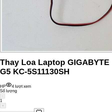
Thay Loa Laptop GIGABYTE
G5 KC-5S11130SH
HP
4
lượt xem
Số lượng
-
1
+