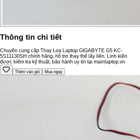
Thông tin chi tiết
Chuyên cung cấp Thay Loa Laptop GIGABYTE G5 KC-
5S11130SH chính hãng, hỗ trợ thay thế lấy liền. Linh kiện
được kiểm tra kỹ thuật, bảo hành uy tín tại mainlaptop.vn
Thêm vào giỏ
Mua ngay