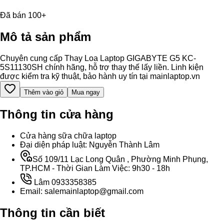
Đã bán 100+
Mô tả sản phẩm
Chuyên cung cấp Thay Loa Laptop GIGABYTE G5 KC-
5S11130SH chính hãng, hỗ trợ thay thế lấy liền. Linh kiện
được kiểm tra kỹ thuật, bảo hành uy tín tại mainlaptop.vn
Thêm vào giỏ
Mua ngay
Thông tin cửa hàng
Cửa hàng sữa chữa laptop
Đại diện pháp luật: Nguyễn Thành Lâm
Số 109/11 Lạc Long Quân , Phường Minh Phụng,
TP.HCM - Thời Gian Làm Việc: 9h30 - 18h
Lâm 0933358385
Email: salemainlaptop@gmail.com
Thông tin cần biết