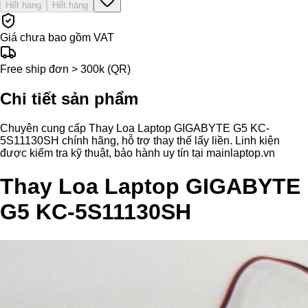
Hết hàng
Hết hàng
Giá chưa bao gồm VAT
Free ship đơn > 300k (QR)
Chi tiết sản phẩm
Chuyên cung cấp Thay Loa Laptop GIGABYTE G5 KC-
5S11130SH chính hãng, hỗ trợ thay thế lấy liền. Linh kiện
được kiểm tra kỹ thuật, bảo hành uy tín tại mainlaptop.vn
Thay Loa Laptop GIGABYTE
G5 KC-5S11130SH