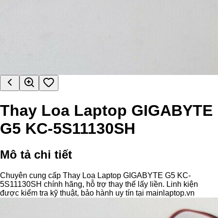
Thay Loa Laptop GIGABYTE
G5 KC-5S11130SH
Mô tả chi tiết
Chuyên cung cấp Thay Loa Laptop GIGABYTE G5 KC-
5S11130SH chính hãng, hỗ trợ thay thế lấy liền. Linh kiện
được kiểm tra kỹ thuật, bảo hành uy tín tại mainlaptop.vn