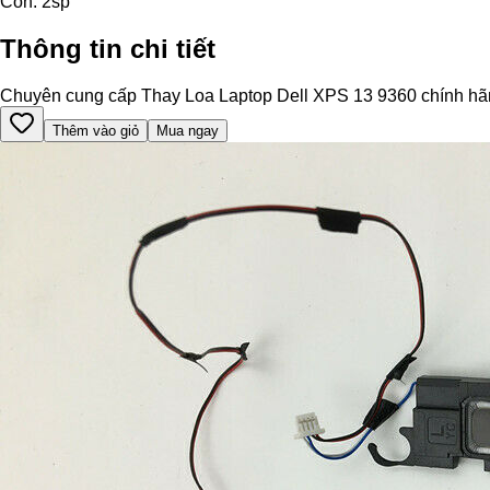
Còn:
2
sp
Thông tin chi tiết
Chuyên cung cấp Thay Loa Laptop Dell XPS 13 9360 chính hãng, h
Thêm vào giỏ
Mua ngay