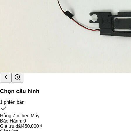
Chọn cấu hình
1
phiên bản
Hàng Zin theo Máy
Bảo Hành:
0
Giá ưu đãi
450.000 ₫