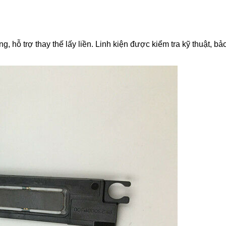
ỗ trợ thay thế lấy liền. Linh kiện được kiểm tra kỹ thuật, bảo