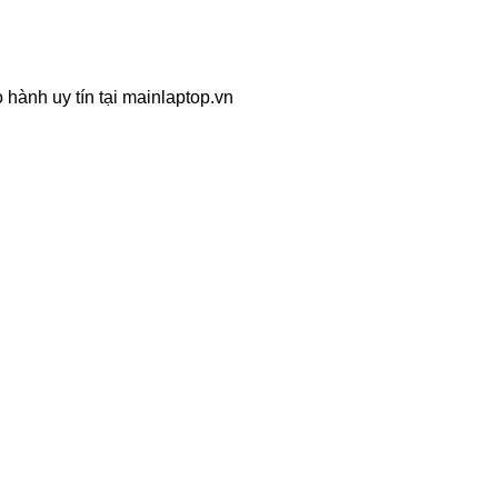
 hành uy tín tại mainlaptop.vn