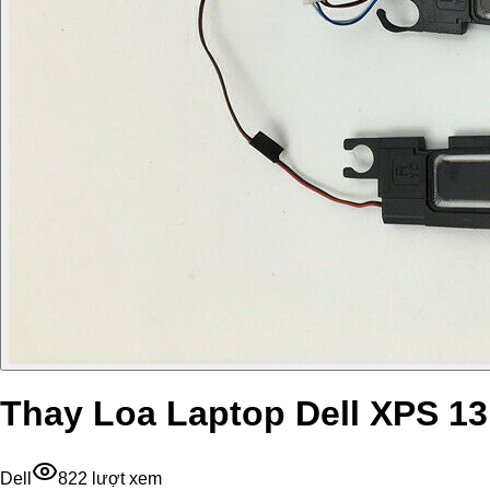
Thay Loa Laptop Dell XPS 13
Dell
822
lượt xem