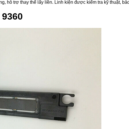
ỗ trợ thay thế lấy liền. Linh kiện được kiểm tra kỹ thuật, bảo
 9360