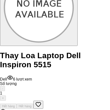
Thay Loa Laptop Dell
Inspiron 5515
Dell
6
lượt xem
Số lượng
-
1
+
Hết hàng
Hết hàng