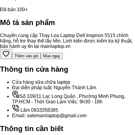
Đã bán 100+
Mô tả sản phẩm
Chuyên cung cấp Thay Loa Laptop Dell Inspiron 5515 chính
hãng, hỗ trợ thay thế lấy liền. Linh kiện được kiểm tra kỹ thuật,
bảo hành uy tín tại mainlaptop.vn
Thêm vào giỏ
Mua ngay
Thông tin cửa hàng
Cửa hàng sữa chữa laptop
Đại diện pháp luật: Nguyễn Thành Lâm
Số 109/11 Lạc Long Quân , Phường Minh Phụng,
TP.HCM - Thời Gian Làm Việc: 9h30 - 18h
Lâm 0933358385
Email: salemainlaptop@gmail.com
Thông tin cần biết