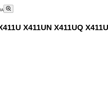
 X411U X411UN X411UQ X411