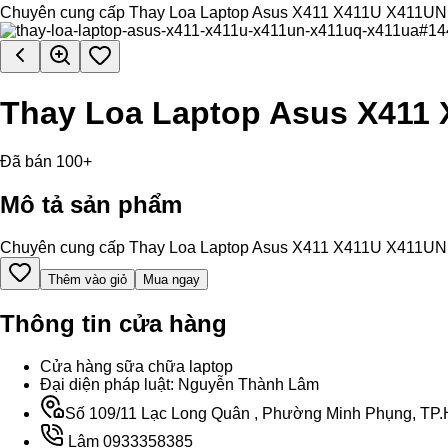
Chuyên cung cấp Thay Loa Laptop Asus X411 X411U X411UN X411
Thay Loa Laptop Asus X411
Đã bán 100+
Mô tả sản phẩm
Chuyên cung cấp Thay Loa Laptop Asus X411 X411U X411UN X411
Thêm vào giỏ
Mua ngay
Thông tin cửa hàng
Cửa hàng sữa chữa laptop
Đại diện pháp luật: Nguyễn Thành Lâm
Số 109/11 Lạc Long Quân , Phường Minh Phụng, TP.H
Lâm 0933358385