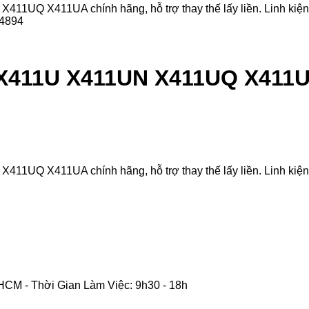
UQ X411UA chính hãng, hỗ trợ thay thế lấy liền. Linh kiện đư
 X411U X411UN X411UQ X411
UQ X411UA chính hãng, hỗ trợ thay thế lấy liền. Linh kiện đư
CM - Thời Gian Làm Việc: 9h30 - 18h