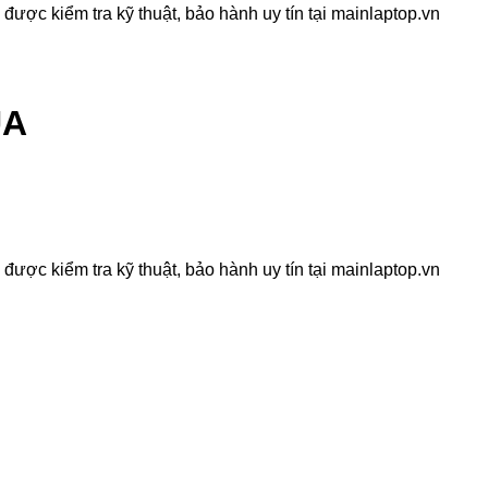
ợc kiểm tra kỹ thuật, bảo hành uy tín tại mainlaptop.vn
UA
ợc kiểm tra kỹ thuật, bảo hành uy tín tại mainlaptop.vn