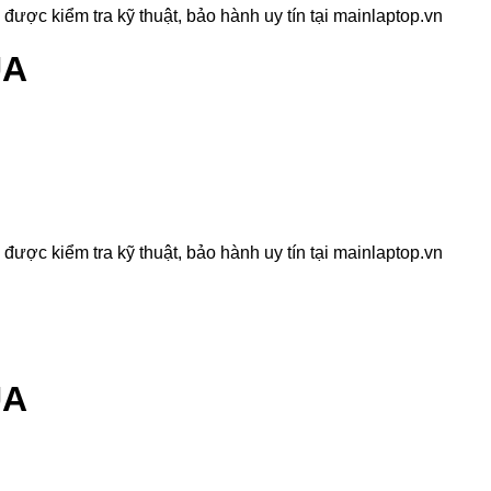
ợc kiểm tra kỹ thuật, bảo hành uy tín tại mainlaptop.vn
UA
ợc kiểm tra kỹ thuật, bảo hành uy tín tại mainlaptop.vn
UA