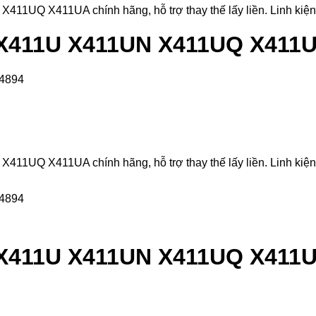
UQ X411UA chính hãng, hỗ trợ thay thế lấy liền. Linh kiện đư
 X411U X411UN X411UQ X411
UQ X411UA chính hãng, hỗ trợ thay thế lấy liền. Linh kiện đư
 X411U X411UN X411UQ X411