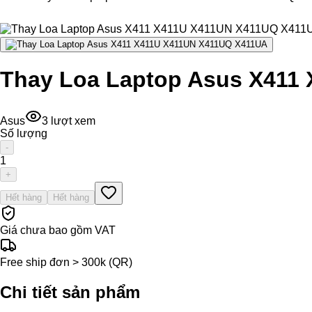
Thay Loa Laptop Asus X411
Asus
3
lượt xem
Số lượng
-
1
+
Hết hàng
Hết hàng
Giá chưa bao gồm VAT
Free ship đơn > 300k (QR)
Chi tiết sản phẩm