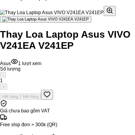
Thay Loa Laptop Asus VIVO
V241EA V241EP
Asus
1
lượt xem
Số lượng
-
1
+
Hết hàng
Hết hàng
Giá chưa bao gồm VAT
Free ship đơn > 300k (QR)