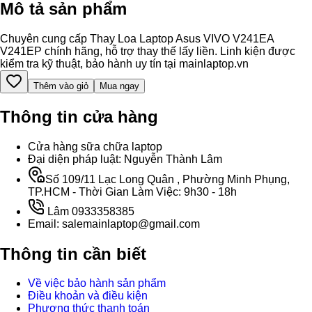
Mô tả sản phẩm
Chuyên cung cấp Thay Loa Laptop Asus VIVO V241EA
V241EP chính hãng, hỗ trợ thay thế lấy liền. Linh kiện được
kiểm tra kỹ thuật, bảo hành uy tín tại mainlaptop.vn
Thêm vào giỏ
Mua ngay
Thông tin cửa hàng
Cửa hàng sữa chữa laptop
Đại diện pháp luật: Nguyễn Thành Lâm
Số 109/11 Lạc Long Quân , Phường Minh Phụng,
TP.HCM - Thời Gian Làm Việc: 9h30 - 18h
Lâm 0933358385
Email: salemainlaptop@gmail.com
Thông tin cần biết
Về việc bảo hành sản phẩm
Điều khoản và điều kiện
Phương thức thanh toán