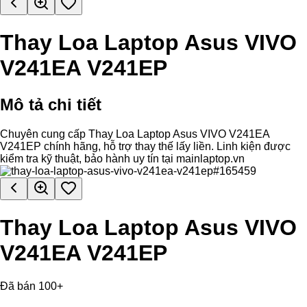
Thay Loa Laptop Asus VIVO
V241EA V241EP
Mô tả chi tiết
Chuyên cung cấp Thay Loa Laptop Asus VIVO V241EA
V241EP chính hãng, hỗ trợ thay thế lấy liền. Linh kiện được
kiểm tra kỹ thuật, bảo hành uy tín tại mainlaptop.vn
Thay Loa Laptop Asus VIVO
V241EA V241EP
Đã bán 100+