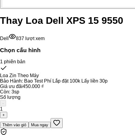
Thay Loa Dell XPS 15 9550
Dell
837
lượt xem
Chọn cấu hình
1
phiên bản
Loa Zin Theo Máy
Bảo Hành:
Bao Test Phí Lắp đặt 100k Lấy liền 30p
Giá ưu đãi
450.000 ₫
Còn:
3
sp
Số lượng
-
1
+
Thêm vào giỏ
Mua ngay