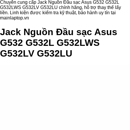
Chuyên cung cấp Jack Nguồn Đầu sạc Asus G532 G532L
G532LWS G532LV G532LU chính hãng, hỗ trợ thay thế lấy
liền. Linh kiện được kiểm tra kỹ thuật, bảo hành uy tín tại
mainlaptop.vn
Jack Nguồn Đầu sạc Asus
G532 G532L G532LWS
G532LV G532LU