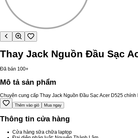
Thay Jack Nguồn Đầu Sạc A
Đã bán 100+
Mô tả sản phẩm
Chuyên cung cấp Thay Jack Nguồn Đầu Sạc Acer D525 chính hãng,
Thêm vào giỏ
Mua ngay
Thông tin cửa hàng
Cửa hàng sữa chữa laptop
Đại diện pháp luật: Nguyễn Thành Lâm