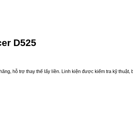
cer D525
 hỗ trợ thay thế lấy liền. Linh kiện được kiểm tra kỹ thuật, b