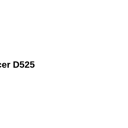
cer D525