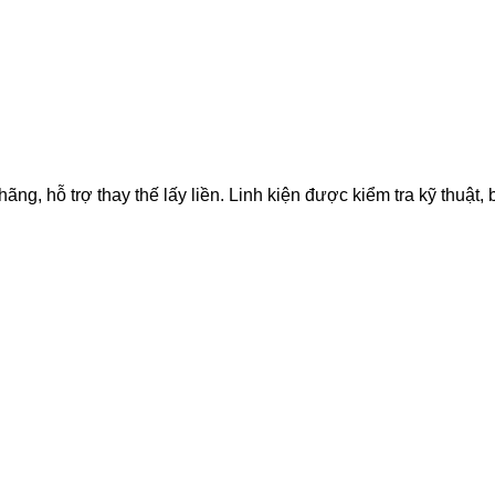
 hỗ trợ thay thế lấy liền. Linh kiện được kiểm tra kỹ thuật, b