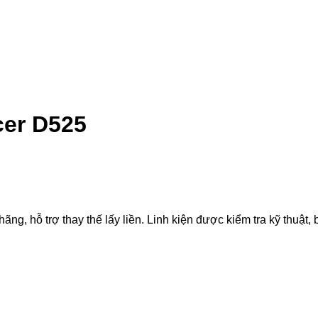
cer D525
 hỗ trợ thay thế lấy liền. Linh kiện được kiểm tra kỹ thuật, b