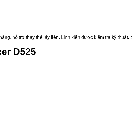
 hỗ trợ thay thế lấy liền. Linh kiện được kiểm tra kỹ thuật, b
cer D525