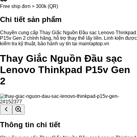
Free ship đơn > 300k (QR)
Chi tiết sản phẩm
Chuyên cung cấp Thay Giắc Nguồn Đầu sạc Lenovo Thinkpad
P15v Gen 2 chính hãng, hỗ trợ thay thế lấy liền. Linh kiện được
kiểm tra kỹ thuật, bảo hành uy tín tại mainlaptop.vn
Thay Giắc Nguồn Đầu sạc
Lenovo Thinkpad P15v Gen
2
Thông tin chi tiết