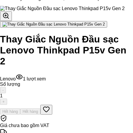
Thay Giắc Nguồn Đầu sạc
Lenovo Thinkpad P15v Gen
2
Lenovo
1
lượt xem
Số lượng
-
1
+
Hết hàng
Hết hàng
Giá chưa bao gồm VAT