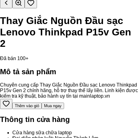
Thay Giắc Nguồn Đầu sạc
Lenovo Thinkpad P15v Gen
2
Đã bán 100+
Mô tả sản phẩm
Chuyên cung cấp Thay Giắc Nguồn Đầu sạc Lenovo Thinkpad
P15v Gen 2 chính hãng, hỗ trợ thay thế lấy liền. Linh kiện được
kiểm tra kỹ thuật, bảo hành uy tín tại mainlaptop.vn
Thêm vào giỏ
Mua ngay
Thông tin cửa hàng
Cửa hàng sữa chữa laptop