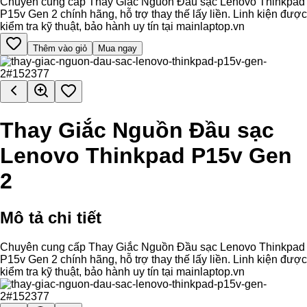
Chuyên cung cấp Thay Giắc Nguồn Đầu sạc Lenovo Thinkpad
P15v Gen 2 chính hãng, hỗ trợ thay thế lấy liền. Linh kiện được
kiểm tra kỹ thuật, bảo hành uy tín tại mainlaptop.vn
Thêm vào giỏ
Mua ngay
Thay Giắc Nguồn Đầu sạc
Lenovo Thinkpad P15v Gen
2
Mô tả chi tiết
Chuyên cung cấp Thay Giắc Nguồn Đầu sạc Lenovo Thinkpad
P15v Gen 2 chính hãng, hỗ trợ thay thế lấy liền. Linh kiện được
kiểm tra kỹ thuật, bảo hành uy tín tại mainlaptop.vn