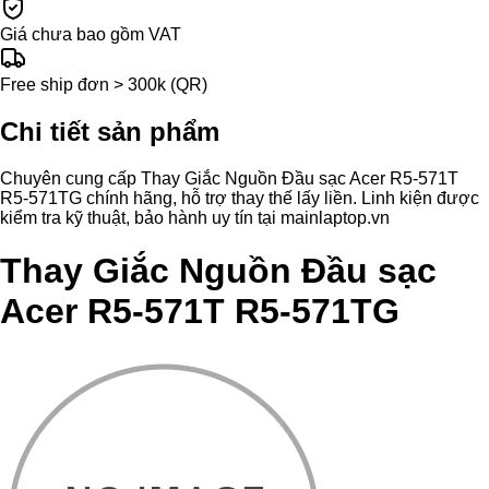
Giá chưa bao gồm VAT
Free ship đơn > 300k (QR)
Chi tiết sản phẩm
Chuyên cung cấp Thay Giắc Nguồn Đầu sạc Acer R5-571T
R5-571TG chính hãng, hỗ trợ thay thế lấy liền. Linh kiện được
kiểm tra kỹ thuật, bảo hành uy tín tại mainlaptop.vn
Thay Giắc Nguồn Đầu sạc
Acer R5-571T R5-571TG