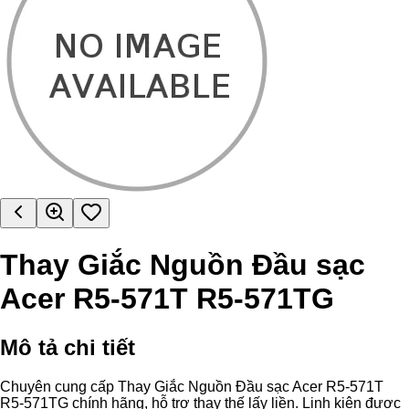
Thay Giắc Nguồn Đầu sạc
Acer R5-571T R5-571TG
Mô tả chi tiết
Chuyên cung cấp Thay Giắc Nguồn Đầu sạc Acer R5-571T
R5-571TG chính hãng, hỗ trợ thay thế lấy liền. Linh kiện được