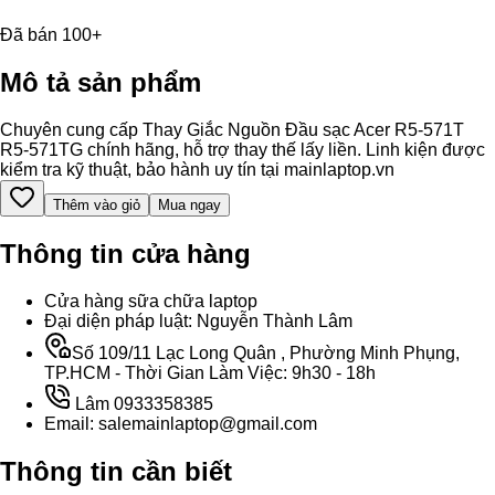
Đã bán 100+
Mô tả sản phẩm
Chuyên cung cấp Thay Giắc Nguồn Đầu sạc Acer R5-571T
R5-571TG chính hãng, hỗ trợ thay thế lấy liền. Linh kiện được
kiểm tra kỹ thuật, bảo hành uy tín tại mainlaptop.vn
Thêm vào giỏ
Mua ngay
Thông tin cửa hàng
Cửa hàng sữa chữa laptop
Đại diện pháp luật: Nguyễn Thành Lâm
Số 109/11 Lạc Long Quân , Phường Minh Phụng,
TP.HCM - Thời Gian Làm Việc: 9h30 - 18h
Lâm 0933358385
Email: salemainlaptop@gmail.com
Thông tin cần biết