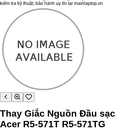
kiểm tra kỹ thuật, bảo hành uy tín tại mainlaptop.vn
Thay Giắc Nguồn Đầu sạc
Acer R5-571T R5-571TG