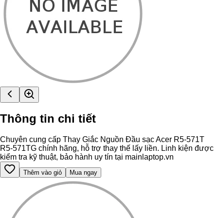
Thông tin chi tiết
Chuyên cung cấp Thay Giắc Nguồn Đầu sạc Acer R5-571T
R5-571TG chính hãng, hỗ trợ thay thế lấy liền. Linh kiện được
kiểm tra kỹ thuật, bảo hành uy tín tại mainlaptop.vn
Thêm vào giỏ
Mua ngay