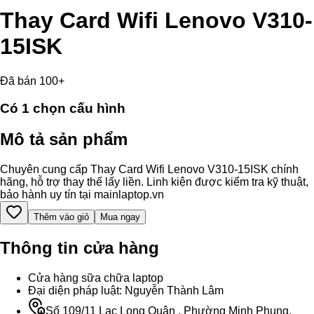
Thay Card Wifi Lenovo V310-
15ISK
Đã bán 100+
Có
1
chọn cấu hình
Mô tả sản phẩm
Chuyên cung cấp Thay Card Wifi Lenovo V310-15ISK chính
hãng, hỗ trợ thay thế lấy liền. Linh kiện được kiểm tra kỹ thuật,
bảo hành uy tín tại mainlaptop.vn
Thêm vào giỏ
Mua ngay
Thông tin cửa hàng
Cửa hàng sữa chữa laptop
Đại diện pháp luật: Nguyễn Thành Lâm
Số 109/11 Lạc Long Quân , Phường Minh Phụng,