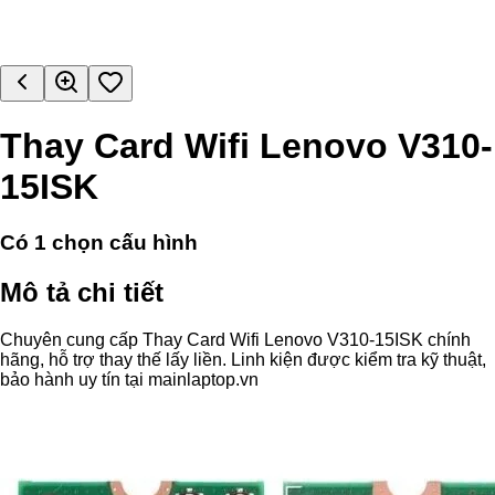
Thay Card Wifi Lenovo V310-
15ISK
Có
1
chọn cấu hình
Mô tả chi tiết
Chuyên cung cấp Thay Card Wifi Lenovo V310-15ISK chính
hãng, hỗ trợ thay thế lấy liền. Linh kiện được kiểm tra kỹ thuật,
bảo hành uy tín tại mainlaptop.vn