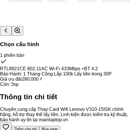
Chọn cấu hình
1
phiên bản
RTL8821CE 802.11AC Wi-Fi 433Mbps +BT 4.2
Bảo Hành:
1 Tháng Công Lắp 100k Lấy liền trong 30P
Giá ưu đãi
280.000 ₫
Còn:
3
sp
Thông tin chi tiết
Chuyên cung cấp Thay Card Wifi Lenovo V310-15ISK chính
hãng, hỗ trợ thay thế lấy liền. Linh kiện được kiểm tra kỹ thuật,
bảo hành uy tín tại mainlaptop.vn
Thêm vào giỏ
Mua ngay