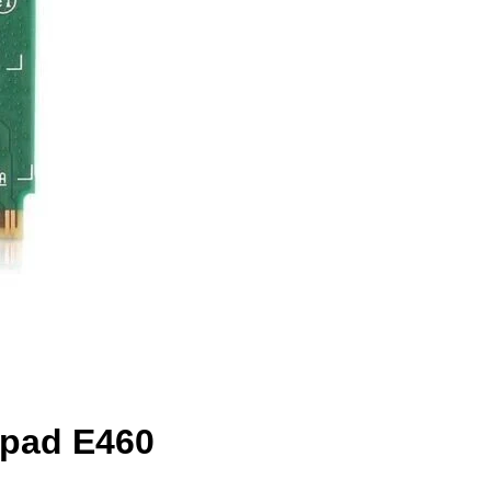
kpad E460