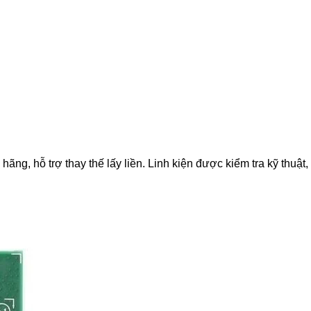
, hỗ trợ thay thế lấy liền. Linh kiện được kiểm tra kỹ thuật, 