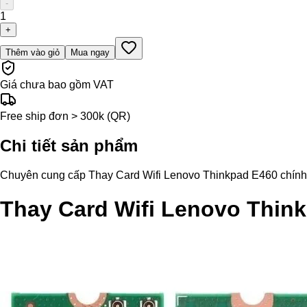
-
1
+
Thêm vào giỏ
Mua ngay
Giá chưa bao gồm VAT
Free ship đơn > 300k (QR)
Chi tiết sản phẩm
Chuyên cung cấp Thay Card Wifi Lenovo Thinkpad E460 chính hãng
Thay Card Wifi Lenovo Thin