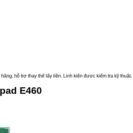
, hỗ trợ thay thế lấy liền. Linh kiện được kiểm tra kỹ thuật, 
kpad E460