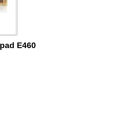
kpad E460