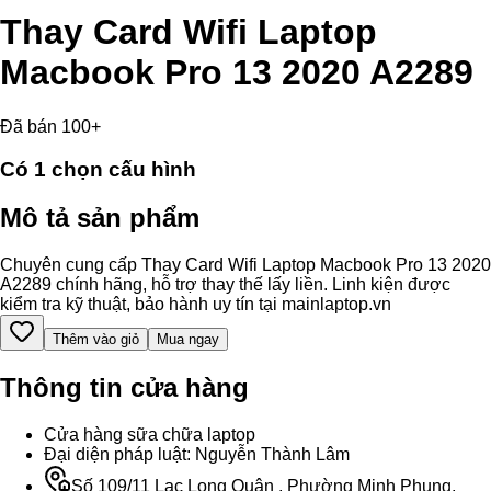
Thay Card Wifi Laptop
Macbook Pro 13 2020 A2289
Đã bán 100+
Có
1
chọn cấu hình
Mô tả sản phẩm
Chuyên cung cấp Thay Card Wifi Laptop Macbook Pro 13 2020
A2289 chính hãng, hỗ trợ thay thế lấy liền. Linh kiện được
kiểm tra kỹ thuật, bảo hành uy tín tại mainlaptop.vn
Thêm vào giỏ
Mua ngay
Thông tin cửa hàng
Cửa hàng sữa chữa laptop
Đại diện pháp luật: Nguyễn Thành Lâm
Số 109/11 Lạc Long Quân , Phường Minh Phụng,