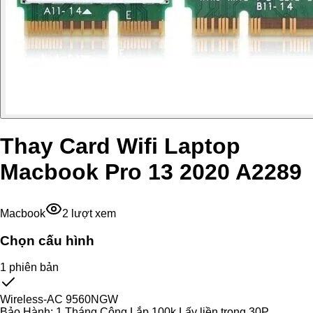
Thay Card Wifi Laptop
Macbook Pro 13 2020 A2289
Macbook
2
lượt xem
Chọn cấu hình
1
phiên bản
Wireless-AC 9560NGW
Bảo Hành:
1 Tháng Công Lắp 100k Lấy liền trong 30P