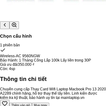
Chọn cấu hình
1
phiên bản
Wireless-AC 9560NGW
Bảo Hành:
1 Tháng Công Lắp 100k Lấy liền trong 30P
Giá ưu đãi
350.000 ₫
Còn:
4
sp
Thông tin chi tiết
Chuyên cung cấp Thay Card Wifi Laptop Macbook Pro 13 2020
A2289 chính hãng, hỗ trợ thay thế lấy liền. Linh kiện được
kiểm tra kỹ thuật, bảo hành uy tín tại mainlaptop.vn
Thêm vào giỏ
Mua ngay