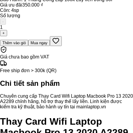
Giá ưu đãi
350.000 ₫
Còn:
4
sp
Số lượng
-
1
+
Thêm vào giỏ
Mua ngay
Giá chưa bao gồm VAT
Free ship đơn > 300k (QR)
Chi tiết sản phẩm
Chuyên cung cấp Thay Card Wifi Laptop Macbook Pro 13 2020
A2289 chính hãng, hỗ trợ thay thế lấy liền. Linh kiện được
kiểm tra kỹ thuật, bảo hành uy tín tại mainlaptop.vn
Thay Card Wifi Laptop
Macbook Pro 13 2020 A2289