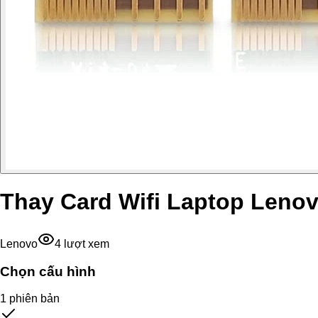
Thay Card Wifi Laptop Leno
Lenovo
4
lượt xem
Chọn cấu hình
1
phiên bản