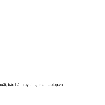
uật, bảo hành uy tín tại mainlaptop.vn