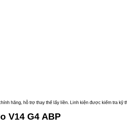
 hãng, hỗ trợ thay thế lấy liền. Linh kiện được kiểm tra kỹ th
vo V14 G4 ABP