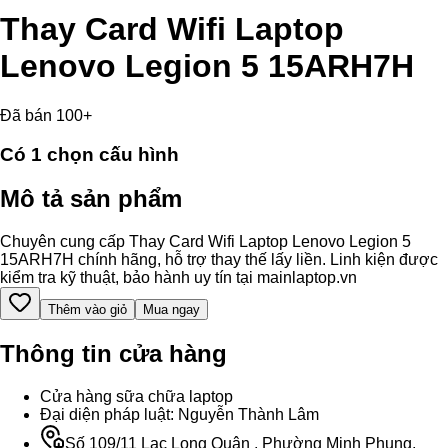
Thay Card Wifi Laptop
Lenovo Legion 5 15ARH7H
Đã bán 100+
Có
1
chọn cấu hình
Mô tả sản phẩm
Chuyên cung cấp Thay Card Wifi Laptop Lenovo Legion 5
15ARH7H chính hãng, hỗ trợ thay thế lấy liền. Linh kiện được
kiểm tra kỹ thuật, bảo hành uy tín tại mainlaptop.vn
Thêm vào giỏ
Mua ngay
Thông tin cửa hàng
Cửa hàng sữa chữa laptop
Đại diện pháp luật: Nguyễn Thành Lâm
Số 109/11 Lạc Long Quân , Phường Minh Phụng,