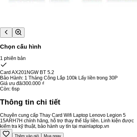
Chọn cấu hình
1
phiên bản
Card AX201NGW BT 5.2
Bảo Hành:
1 Tháng Công Lắp 100k Lấy liền trong 30P
Giá ưu đãi
300.000 ₫
Còn:
6
sp
Thông tin chi tiết
Chuyên cung cấp Thay Card Wifi Laptop Lenovo Legion 5
15ARH7H chính hãng, hỗ trợ thay thế lấy liền. Linh kiện được
kiểm tra kỹ thuật, bảo hành uy tín tại mainlaptop.vn
Thêm vào giỏ
Mua ngay