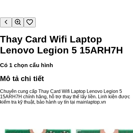
Thay Card Wifi Laptop
Lenovo Legion 5 15ARH7H
Có
1
chọn cấu hình
Mô tả chi tiết
Chuyên cung cấp Thay Card Wifi Laptop Lenovo Legion 5
15ARH7H chính hãng, hỗ trợ thay thế lấy liền. Linh kiện được
kiểm tra kỹ thuật, bảo hành uy tín tại mainlaptop.vn