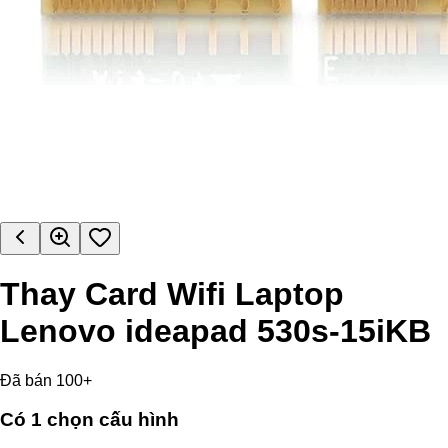
Thay Card Wifi Laptop
Lenovo ideapad 530s-15iKB
Đã bán 100+
Có
1
chọn cấu hình