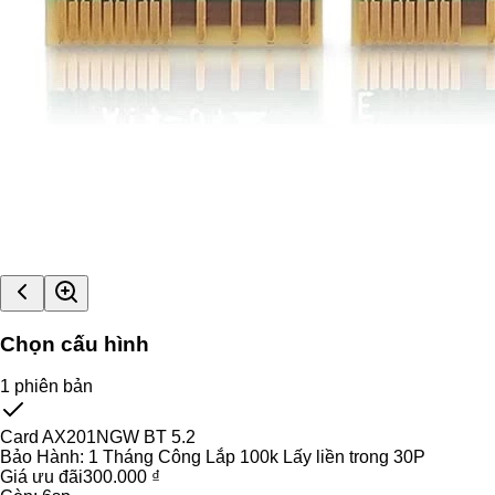
Chọn cấu hình
1
phiên bản
Card AX201NGW BT 5.2
Bảo Hành:
1 Tháng Công Lắp 100k Lấy liền trong 30P
Giá ưu đãi
300.000 ₫