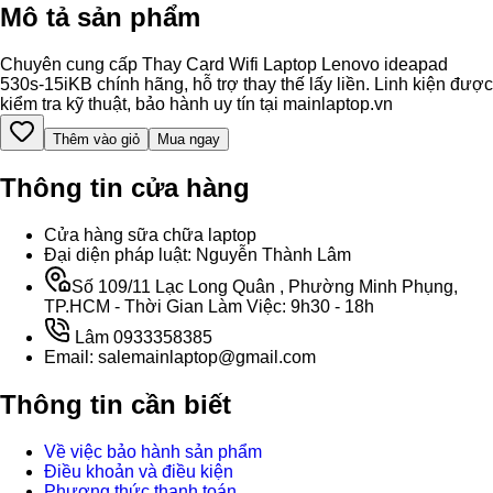
Mô tả sản phẩm
Chuyên cung cấp Thay Card Wifi Laptop Lenovo ideapad
530s-15iKB chính hãng, hỗ trợ thay thế lấy liền. Linh kiện được
kiểm tra kỹ thuật, bảo hành uy tín tại mainlaptop.vn
Thêm vào giỏ
Mua ngay
Thông tin cửa hàng
Cửa hàng sữa chữa laptop
Đại diện pháp luật: Nguyễn Thành Lâm
Số 109/11 Lạc Long Quân , Phường Minh Phụng,
TP.HCM - Thời Gian Làm Việc: 9h30 - 18h
Lâm 0933358385
Email: salemainlaptop@gmail.com
Thông tin cần biết
Về việc bảo hành sản phẩm
Điều khoản và điều kiện
Phương thức thanh toán