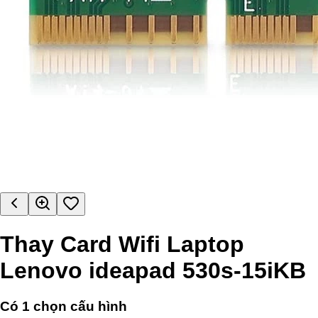
Thay Card Wifi Laptop
Lenovo ideapad 530s-15iKB
Có
1
chọn cấu hình