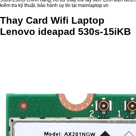
kiểm tra kỹ thuật, bảo hành uy tín tại mainlaptop.vn
Thay Card Wifi Laptop
Lenovo ideapad 530s-15iKB