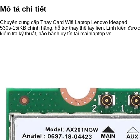
Mô tả chi tiết
Chuyên cung cấp Thay Card Wifi Laptop Lenovo ideapad
530s-15iKB chính hãng, hỗ trợ thay thế lấy liền. Linh kiện được
kiểm tra kỹ thuật, bảo hành uy tín tại mainlaptop.vn