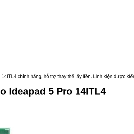
TL4 chính hãng, hỗ trợ thay thế lấy liền. Linh kiện được kiểm 
o Ideapad 5 Pro 14ITL4