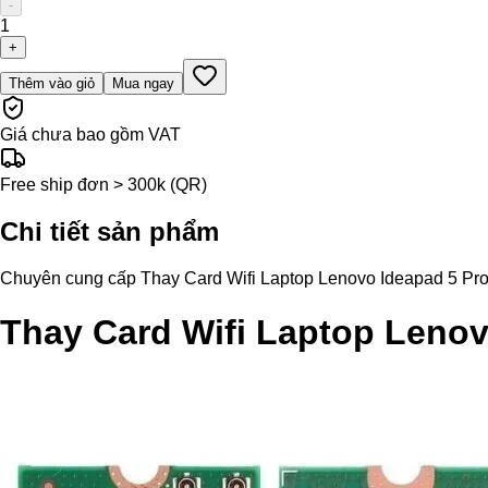
-
1
+
Thêm vào giỏ
Mua ngay
Giá chưa bao gồm VAT
Free ship đơn > 300k (QR)
Chi tiết sản phẩm
Chuyên cung cấp Thay Card Wifi Laptop Lenovo Ideapad 5 Pro 14I
Thay Card Wifi Laptop Lenov