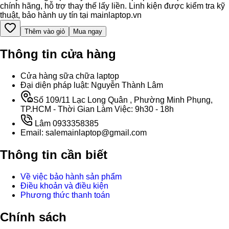
chính hãng, hỗ trợ thay thế lấy liền. Linh kiện được kiểm tra kỹ
thuật, bảo hành uy tín tại mainlaptop.vn
Thêm vào giỏ
Mua ngay
Thông tin cửa hàng
Cửa hàng sữa chữa laptop
Đại diện pháp luật: Nguyễn Thành Lâm
Số 109/11 Lạc Long Quân , Phường Minh Phụng,
TP.HCM - Thời Gian Làm Việc: 9h30 - 18h
Lâm 0933358385
Email: salemainlaptop@gmail.com
Thông tin cần biết
Về việc bảo hành sản phẩm
Điều khoản và điều kiện
Phương thức thanh toán
Chính sách