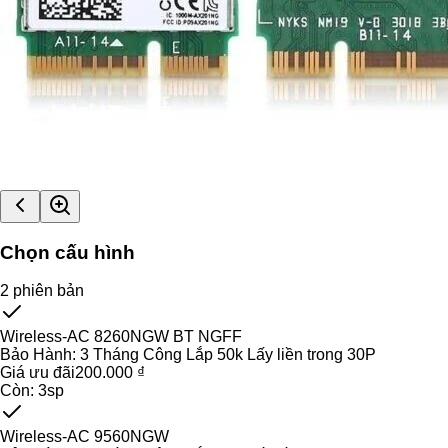
Chọn cấu hình
2
phiên bản
Wireless-AC 8260NGW BT NGFF
Bảo Hành:
3 Tháng Công Lắp 50k Lấy liền trong 30P
Giá ưu đãi
200.000 ₫
Còn:
3
sp
Wireless-AC 9560NGW