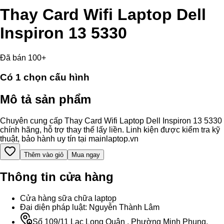
Thay Card Wifi Laptop Dell
Inspiron 13 5330
Đã bán 100+
Có
1
chọn cấu hình
Mô tả sản phẩm
Chuyên cung cấp Thay Card Wifi Laptop Dell Inspiron 13 5330
chính hãng, hỗ trợ thay thế lấy liền. Linh kiện được kiểm tra kỹ
thuật, bảo hành uy tín tại mainlaptop.vn
Thêm vào giỏ
Mua ngay
Thông tin cửa hàng
Cửa hàng sữa chữa laptop
Đại diện pháp luật: Nguyễn Thành Lâm
Số 109/11 Lạc Long Quân , Phường Minh Phụng,