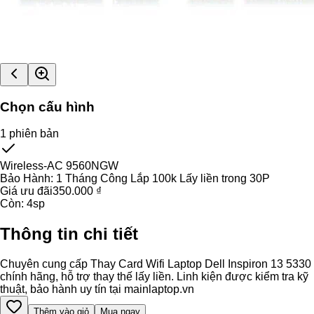
Chọn cấu hình
1
phiên bản
Wireless-AC 9560NGW
Bảo Hành:
1 Tháng Công Lắp 100k Lấy liền trong 30P
Giá ưu đãi
350.000 ₫
Còn:
4
sp
Thông tin chi tiết
Chuyên cung cấp Thay Card Wifi Laptop Dell Inspiron 13 5330
chính hãng, hỗ trợ thay thế lấy liền. Linh kiện được kiểm tra kỹ
thuật, bảo hành uy tín tại mainlaptop.vn
Thêm vào giỏ
Mua ngay