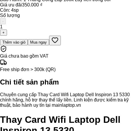
Giá ưu đãi
350.000 ₫
Còn:
4
sp
Số lượng
-
1
+
Thêm vào giỏ
Mua ngay
Giá chưa bao gồm VAT
Free ship đơn > 300k (QR)
Chi tiết sản phẩm
Chuyên cung cấp Thay Card Wifi Laptop Dell Inspiron 13 5330
chính hãng, hỗ trợ thay thế lấy liền. Linh kiện được kiểm tra kỹ
thuật, bảo hành uy tín tại mainlaptop.vn
Thay Card Wifi Laptop Dell
Inspiron 13 5330