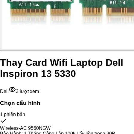
Thay Card Wifi Laptop Dell
Inspiron 13 5330
Dell
3
lượt xem
Chọn cấu hình
1
phiên bản
Wireless-AC 9560NGW
Bảo Hành:
1 Tháng Công Lắp 100k Lấy liền trong 30P