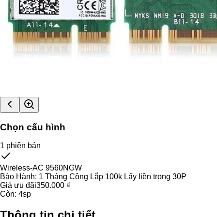
Chọn cấu hình
1
phiên bản
Wireless-AC 9560NGW
Bảo Hành:
1 Tháng Công Lắp 100k Lấy liền trong 30P
Giá ưu đãi
350.000 ₫
Còn:
4
sp
Thông tin chi tiết