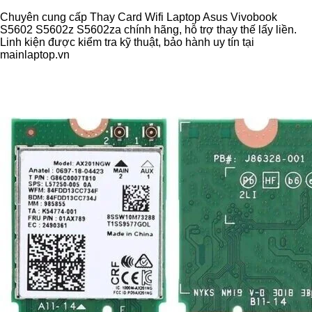
Chuyên cung cấp Thay Card Wifi Laptop Asus Vivobook
S5602 S5602z S5602za chính hãng, hỗ trợ thay thế lấy liền.
Linh kiện được kiểm tra kỹ thuật, bảo hành uy tín tại
mainlaptop.vn