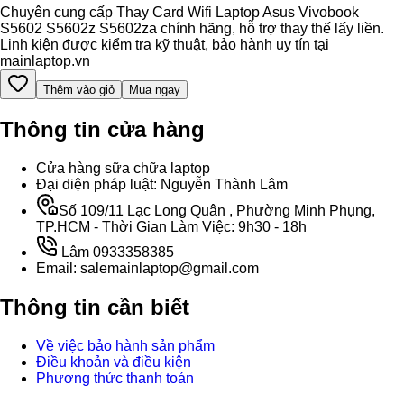
Chuyên cung cấp Thay Card Wifi Laptop Asus Vivobook
S5602 S5602z S5602za chính hãng, hỗ trợ thay thế lấy liền.
Linh kiện được kiểm tra kỹ thuật, bảo hành uy tín tại
mainlaptop.vn
Thêm vào giỏ
Mua ngay
Thông tin cửa hàng
Cửa hàng sữa chữa laptop
Đại diện pháp luật: Nguyễn Thành Lâm
Số 109/11 Lạc Long Quân , Phường Minh Phụng,
TP.HCM - Thời Gian Làm Việc: 9h30 - 18h
Lâm 0933358385
Email: salemainlaptop@gmail.com
Thông tin cần biết
Về việc bảo hành sản phẩm
Điều khoản và điều kiện
Phương thức thanh toán