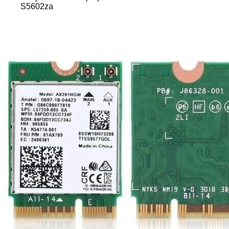
S5602za