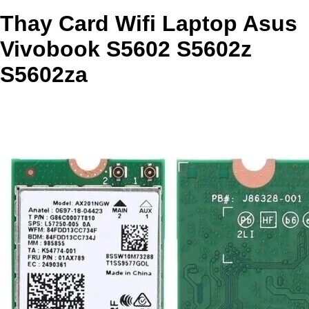
Thay Card Wifi Laptop Asus
Vivobook S5602 S5602z
S5602za