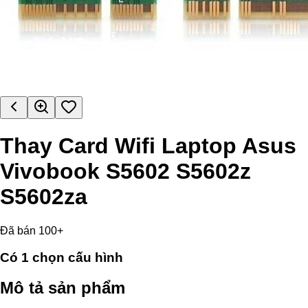
Thay Card Wifi Laptop Asus
Vivobook S5602 S5602z
S5602za
Đã bán 100+
Có
1
chọn cấu hình
Mô tả sản phẩm