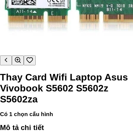
Thay Card Wifi Laptop Asus
Vivobook S5602 S5602z
S5602za
Có
1
chọn cấu hình
Mô tả chi tiết