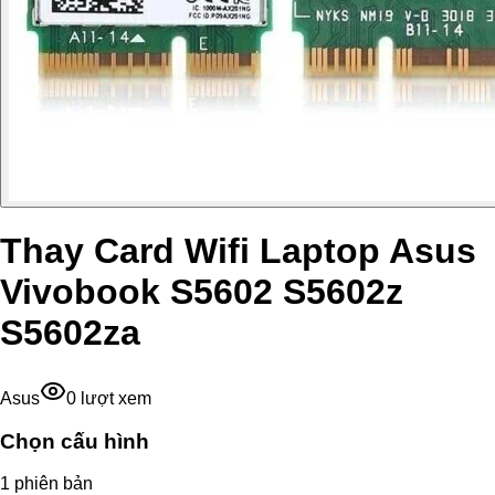
Thay Card Wifi Laptop Asus
Vivobook S5602 S5602z
S5602za
Asus
0
lượt xem
Chọn cấu hình
1
phiên bản