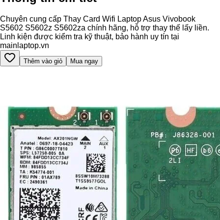
Chuyên cung cấp Thay Card Wifi Laptop Asus Vivobook
S5602 S5602z S5602za chính hãng, hỗ trợ thay thế lấy liền.
Linh kiện được kiểm tra kỹ thuật, bảo hành uy tín tại
mainlaptop.vn
Thêm vào giỏ
Mua ngay