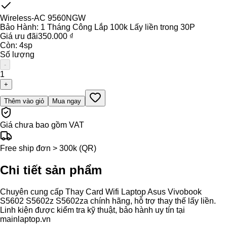
Wireless-AC 9560NGW
Bảo Hành:
1 Tháng Công Lắp 100k Lấy liền trong 30P
Giá ưu đãi
350.000 ₫
Còn:
4
sp
Số lượng
-
1
+
Thêm vào giỏ
Mua ngay
Giá chưa bao gồm VAT
Free ship đơn > 300k (QR)
Chi tiết sản phẩm
Chuyên cung cấp Thay Card Wifi Laptop Asus Vivobook
S5602 S5602z S5602za chính hãng, hỗ trợ thay thế lấy liền.
Linh kiện được kiểm tra kỹ thuật, bảo hành uy tín tại
mainlaptop.vn