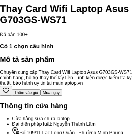
Thay Card Wifi Laptop Asus
G703GS-WS71
Đã bán 100+
Có
1
chọn cấu hình
Mô tả sản phẩm
Chuyên cung cấp Thay Card Wifi Laptop Asus G703GS-WS71
chính hãng, hỗ trợ thay thế lấy liền. Linh kiện được kiểm tra kỹ
thuật, bảo hành uy tín tại mainlaptop.vn
Thêm vào giỏ
Mua ngay
Thông tin cửa hàng
Cửa hàng sữa chữa laptop
Đại diện pháp luật: Nguyễn Thành Lâm
Số 109/11 Lạc Long Quân , Phường Minh Phụng,