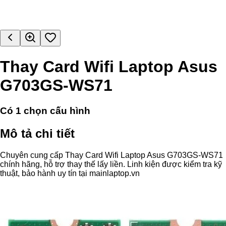
Thay Card Wifi Laptop Asus
G703GS-WS71
Có
1
chọn cấu hình
Mô tả chi tiết
Chuyên cung cấp Thay Card Wifi Laptop Asus G703GS-WS71
chính hãng, hỗ trợ thay thế lấy liền. Linh kiện được kiểm tra kỹ
thuật, bảo hành uy tín tại mainlaptop.vn