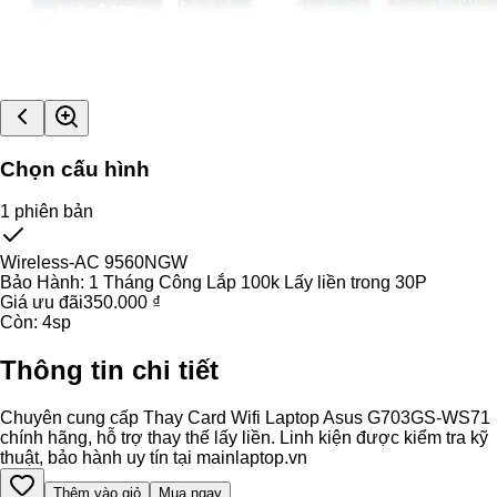
Chọn cấu hình
1
phiên bản
Wireless-AC 9560NGW
Bảo Hành:
1 Tháng Công Lắp 100k Lấy liền trong 30P
Giá ưu đãi
350.000 ₫
Còn:
4
sp
Thông tin chi tiết
Chuyên cung cấp Thay Card Wifi Laptop Asus G703GS-WS71
chính hãng, hỗ trợ thay thế lấy liền. Linh kiện được kiểm tra kỹ
thuật, bảo hành uy tín tại mainlaptop.vn
Thêm vào giỏ
Mua ngay