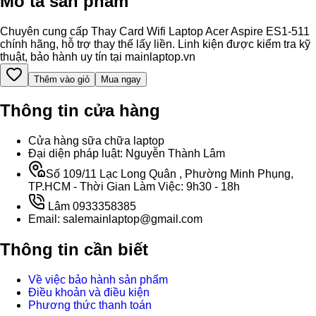
Mô tả sản phẩm
Chuyên cung cấp Thay Card Wifi Laptop Acer Aspire ES1-511
chính hãng, hỗ trợ thay thế lấy liền. Linh kiện được kiểm tra kỹ
thuật, bảo hành uy tín tại mainlaptop.vn
Thêm vào giỏ
Mua ngay
Thông tin cửa hàng
Cửa hàng sữa chữa laptop
Đại diện pháp luật: Nguyễn Thành Lâm
Số 109/11 Lạc Long Quân , Phường Minh Phụng,
TP.HCM - Thời Gian Làm Việc: 9h30 - 18h
Lâm 0933358385
Email: salemainlaptop@gmail.com
Thông tin cần biết
Về việc bảo hành sản phẩm
Điều khoản và điều kiện
Phương thức thanh toán