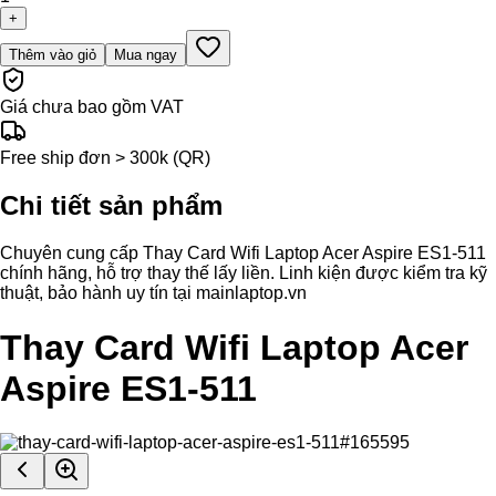
+
Thêm vào giỏ
Mua ngay
Giá chưa bao gồm VAT
Free ship đơn > 300k (QR)
Chi tiết sản phẩm
Chuyên cung cấp Thay Card Wifi Laptop Acer Aspire ES1-511
chính hãng, hỗ trợ thay thế lấy liền. Linh kiện được kiểm tra kỹ
thuật, bảo hành uy tín tại mainlaptop.vn
Thay Card Wifi Laptop Acer
Aspire ES1-511