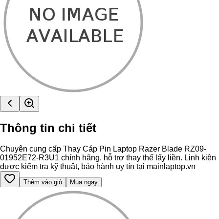
Thông tin chi tiết
Chuyên cung cấp Thay Cáp Pin Laptop Razer Blade RZ09-
01952E72-R3U1 chính hãng, hỗ trợ thay thế lấy liền. Linh kiện
được kiểm tra kỹ thuật, bảo hành uy tín tại mainlaptop.vn
Thêm vào giỏ
Mua ngay