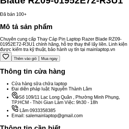
Blade RZ09-01952E72-R3U1
Đã bán 100+
Mô tả sản phẩm
Chuyên cung cấp Thay Cáp Pin Laptop Razer Blade RZ09-
01952E72-R3U1 chính hãng, hỗ trợ thay thế lấy liền. Linh kiện
được kiểm tra kỹ thuật, bảo hành uy tín tại mainlaptop.vn
Thêm vào giỏ
Mua ngay
Thông tin cửa hàng
Cửa hàng sữa chữa laptop
Đại diện pháp luật: Nguyễn Thành Lâm
Số 109/11 Lạc Long Quân , Phường Minh Phụng,
TP.HCM - Thời Gian Làm Việc: 9h30 - 18h
Lâm 0933358385
Email: salemainlaptop@gmail.com
Thông tin cần biết