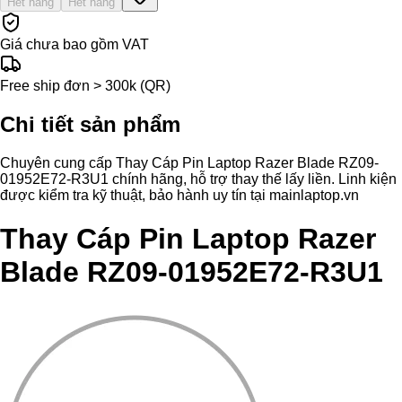
Hết hàng
Hết hàng
Giá chưa bao gồm VAT
Free ship đơn > 300k (QR)
Chi tiết sản phẩm
Chuyên cung cấp Thay Cáp Pin Laptop Razer Blade RZ09-
01952E72-R3U1 chính hãng, hỗ trợ thay thế lấy liền. Linh kiện
được kiểm tra kỹ thuật, bảo hành uy tín tại mainlaptop.vn
Thay Cáp Pin Laptop Razer
Blade RZ09-01952E72-R3U1