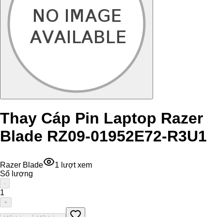
Thay Cáp Pin Laptop Razer
Blade RZ09-01952E72-R3U1
Razer Blade
1
lượt xem
Số lượng
-
1
+