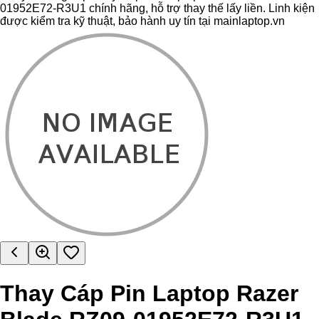
01952E72-R3U1 chính hãng, hỗ trợ thay thế lấy liền. Linh kiện
được kiểm tra kỹ thuật, bảo hành uy tín tại mainlaptop.vn
Thay Cáp Pin Laptop Razer