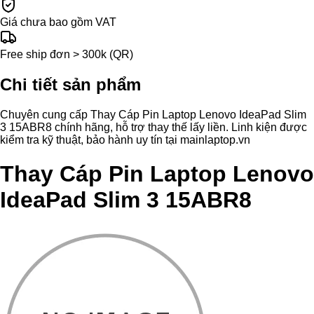
Giá chưa bao gồm VAT
Free ship đơn > 300k (QR)
Chi tiết sản phẩm
Chuyên cung cấp Thay Cáp Pin Laptop Lenovo IdeaPad Slim
3 15ABR8 chính hãng, hỗ trợ thay thế lấy liền. Linh kiện được
kiểm tra kỹ thuật, bảo hành uy tín tại mainlaptop.vn
Thay Cáp Pin Laptop Lenovo
IdeaPad Slim 3 15ABR8