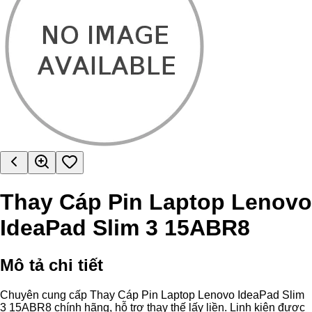
Thay Cáp Pin Laptop Lenovo
IdeaPad Slim 3 15ABR8
Mô tả chi tiết
Chuyên cung cấp Thay Cáp Pin Laptop Lenovo IdeaPad Slim
3 15ABR8 chính hãng, hỗ trợ thay thế lấy liền. Linh kiện được