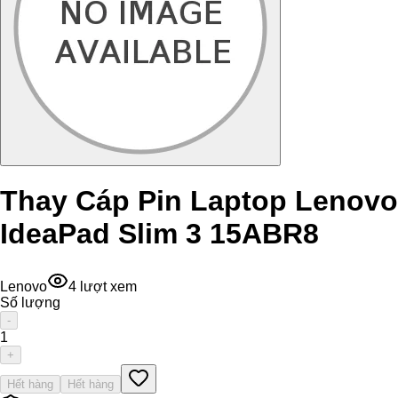
Thay Cáp Pin Laptop Lenovo
IdeaPad Slim 3 15ABR8
Lenovo
4
lượt xem
Số lượng
-
1
+
Hết hàng
Hết hàng