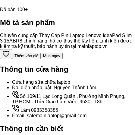
Đã bán 100+
Mô tả sản phẩm
Chuyên cung cấp Thay Cáp Pin Laptop Lenovo IdeaPad Slim
3 15ABR8 chính hãng, hỗ trợ thay thế lấy liền. Linh kiện được
kiểm tra kỹ thuật, bảo hành uy tín tại mainlaptop.vn
Thêm vào giỏ
Mua ngay
Thông tin cửa hàng
Cửa hàng sữa chữa laptop
Đại diện pháp luật: Nguyễn Thành Lâm
Số 109/11 Lạc Long Quân , Phường Minh Phụng,
TP.HCM - Thời Gian Làm Việc: 9h30 - 18h
Lâm 0933358385
Email: salemainlaptop@gmail.com
Thông tin cần biết