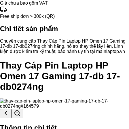
Giá chưa bao gồm VAT
Free ship đơn > 300k (QR)
Chi tiết sản phẩm
Chuyên cung cấp Thay Cáp Pin Laptop HP Omen 17 Gaming
17-db 17-db0274ng chính hãng, hỗ trợ thay thế lấy liền. Linh
kiện được kiểm tra kỹ thuật, bảo hành uy tín tại mainlaptop.vn
Thay Cáp Pin Laptop HP
Omen 17 Gaming 17-db 17-
db0274ng
Thông tin chi tiết