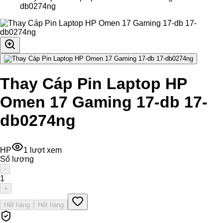
db0274ng
Thay Cáp Pin Laptop HP
Omen 17 Gaming 17-db 17-
db0274ng
HP
1
lượt xem
Số lượng
-
1
+
Hết hàng
Hết hàng