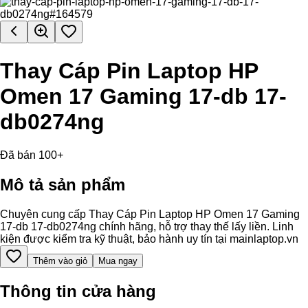
Thay Cáp Pin Laptop HP
Omen 17 Gaming 17-db 17-
db0274ng
Đã bán 100+
Mô tả sản phẩm
Chuyên cung cấp Thay Cáp Pin Laptop HP Omen 17 Gaming
17-db 17-db0274ng chính hãng, hỗ trợ thay thế lấy liền. Linh
kiện được kiểm tra kỹ thuật, bảo hành uy tín tại mainlaptop.vn
Thêm vào giỏ
Mua ngay
Thông tin cửa hàng