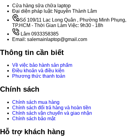
Cửa hàng sữa chữa laptop
Đại diện pháp luật: Nguyễn Thành Lâm
Số 109/11 Lạc Long Quân , Phường Minh Phụng,
TP.HCM - Thời Gian Làm Việc: 9h30 - 18h
Lâm 0933358385
Email: salemainlaptop@gmail.com
Thông tin cần biết
Về việc bảo hành sản phẩm
Điều khoản và điều kiện
Phương thức thanh toán
Chính sách
Chính sách mua hàng
Chính sách đổi trả hàng và hoàn tiền
Chính sách vận chuyển và giao nhận
Chính sách bảo mật
Hỗ trợ khách hàng