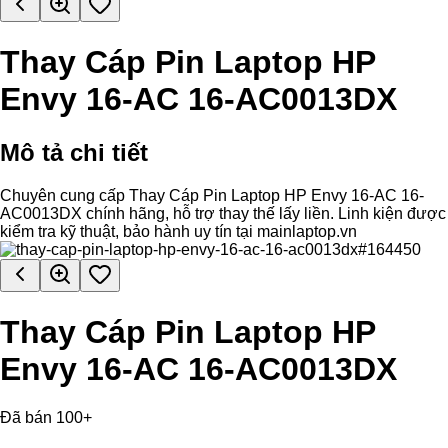
Thay Cáp Pin Laptop HP
Envy 16-AC 16-AC0013DX
Mô tả chi tiết
Chuyên cung cấp Thay Cáp Pin Laptop HP Envy 16-AC 16-
AC0013DX chính hãng, hỗ trợ thay thế lấy liền. Linh kiện được
kiểm tra kỹ thuật, bảo hành uy tín tại mainlaptop.vn
Thay Cáp Pin Laptop HP
Envy 16-AC 16-AC0013DX
Đã bán 100+