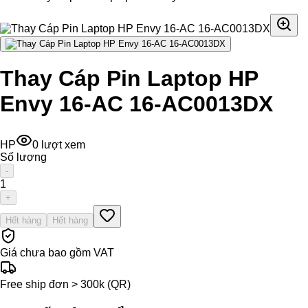
Thay Cáp Pin Laptop HP
Envy 16-AC 16-AC0013DX
HP
0
lượt xem
Số lượng
-
1
+
Hết hàng
Hết hàng
Giá chưa bao gồm VAT
Free ship đơn > 300k (QR)