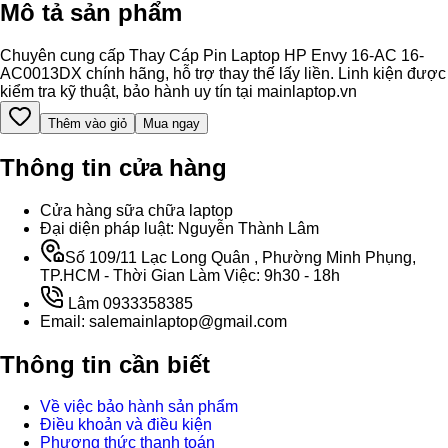
Mô tả sản phẩm
Chuyên cung cấp Thay Cáp Pin Laptop HP Envy 16-AC 16-
AC0013DX chính hãng, hỗ trợ thay thế lấy liền. Linh kiện được
kiểm tra kỹ thuật, bảo hành uy tín tại mainlaptop.vn
Thêm vào giỏ
Mua ngay
Thông tin cửa hàng
Cửa hàng sữa chữa laptop
Đại diện pháp luật: Nguyễn Thành Lâm
Số 109/11 Lạc Long Quân , Phường Minh Phụng,
TP.HCM - Thời Gian Làm Việc: 9h30 - 18h
Lâm 0933358385
Email: salemainlaptop@gmail.com
Thông tin cần biết
Về việc bảo hành sản phẩm
Điều khoản và điều kiện
Phương thức thanh toán