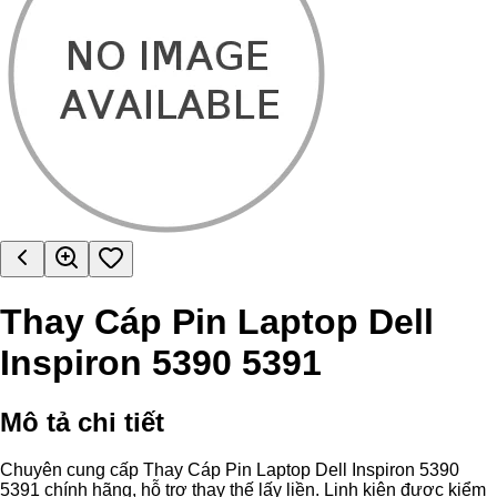
Thay Cáp Pin Laptop Dell
Inspiron 5390 5391
Mô tả chi tiết
Chuyên cung cấp Thay Cáp Pin Laptop Dell Inspiron 5390
5391 chính hãng, hỗ trợ thay thế lấy liền. Linh kiện được kiểm