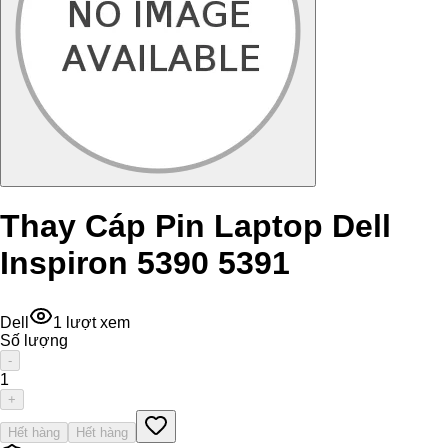
Thay Cáp Pin Laptop Dell
Inspiron 5390 5391
Dell
1
lượt xem
Số lượng
-
1
+
Hết hàng
Hết hàng