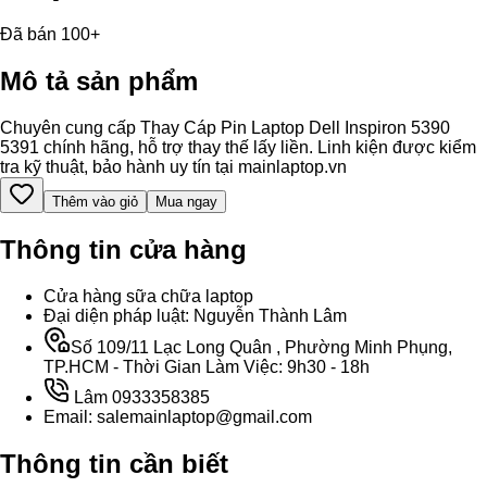
Đã bán 100+
Mô tả sản phẩm
Chuyên cung cấp Thay Cáp Pin Laptop Dell Inspiron 5390
5391 chính hãng, hỗ trợ thay thế lấy liền. Linh kiện được kiểm
tra kỹ thuật, bảo hành uy tín tại mainlaptop.vn
Thêm vào giỏ
Mua ngay
Thông tin cửa hàng
Cửa hàng sữa chữa laptop
Đại diện pháp luật: Nguyễn Thành Lâm
Số 109/11 Lạc Long Quân , Phường Minh Phụng,
TP.HCM - Thời Gian Làm Việc: 9h30 - 18h
Lâm 0933358385
Email: salemainlaptop@gmail.com
Thông tin cần biết