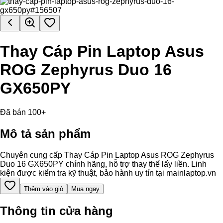
Thay Cáp Pin Laptop Asus
ROG Zephyrus Duo 16
GX650PY
Đã bán 100+
Mô tả sản phẩm
Chuyên cung cấp Thay Cáp Pin Laptop Asus ROG Zephyrus
Duo 16 GX650PY chính hãng, hỗ trợ thay thế lấy liền. Linh
kiện được kiểm tra kỹ thuật, bảo hành uy tín tại mainlaptop.vn
Thêm vào giỏ
Mua ngay
Thông tin cửa hàng