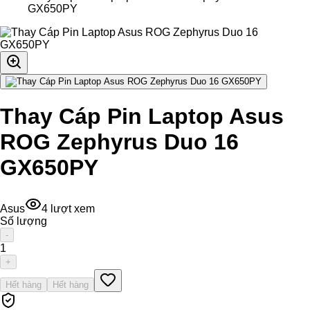
GX650PY
Thay Cáp Pin Laptop Asus
ROG Zephyrus Duo 16
GX650PY
Asus
4
lượt xem
Số lượng
-
1
+
Hết hàng
Hết hàng