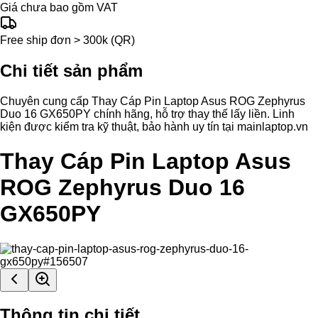
Giá chưa bao gồm VAT
Free ship đơn > 300k (QR)
Chi tiết sản phẩm
Chuyên cung cấp Thay Cáp Pin Laptop Asus ROG Zephyrus
Duo 16 GX650PY chính hãng, hỗ trợ thay thế lấy liền. Linh
kiện được kiểm tra kỹ thuật, bảo hành uy tín tại mainlaptop.vn
Thay Cáp Pin Laptop Asus
ROG Zephyrus Duo 16
GX650PY
Thông tin chi tiết