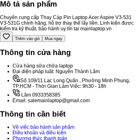
Mô tả sản phẩm
Chuyên cung cấp Thay Cáp Pin Laptop Acer Aspire V3-531
V3-531G chính hãng, hỗ trợ thay thế lấy liền. Linh kiện được
kiểm tra kỹ thuật, bảo hành uy tín tại mainlaptop.vn
Thêm vào giỏ
Mua ngay
Thông tin cửa hàng
Cửa hàng sữa chữa laptop
Đại diện pháp luật: Nguyễn Thành Lâm
Số 109/11 Lạc Long Quân , Phường Minh Phụng,
TP.HCM - Thời Gian Làm Việc: 9h30 - 18h
Lâm 0933358385
Email: salemainlaptop@gmail.com
Thông tin cần biết
Về việc bảo hành sản phẩm
Điều khoản và điều kiện
Phương thức thanh toán