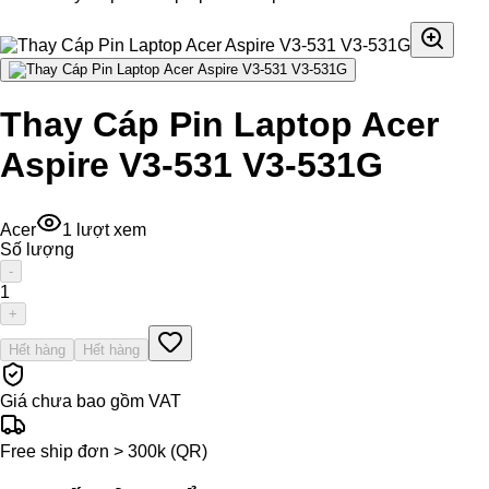
Thay Cáp Pin Laptop Acer
Aspire V3-531 V3-531G
Acer
1
lượt xem
Số lượng
-
1
+
Hết hàng
Hết hàng
Giá chưa bao gồm VAT
Free ship đơn > 300k (QR)