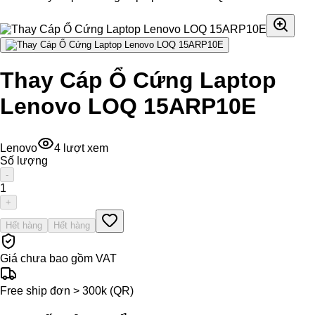
Thay Cáp Ổ Cứng Laptop
Lenovo LOQ 15ARP10E
Lenovo
4
lượt xem
Số lượng
-
1
+
Hết hàng
Hết hàng
Giá chưa bao gồm VAT
Free ship đơn > 300k (QR)