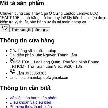
Mô tả sản phẩm
Chuyên cung cấp Thay Cáp Ổ Cứng Laptop Lenovo LOQ
15ARP10E chính hãng, hỗ trợ thay thế lấy liền. Linh kiện được
kiểm tra kỹ thuật, bảo hành uy tín tại mainlaptop.vn
Thêm vào giỏ
Mua ngay
Thông tin cửa hàng
Cửa hàng sữa chữa laptop
Đại diện pháp luật: Nguyễn Thành Lâm
Số 109/11 Lạc Long Quân , Phường Minh Phụng,
TP.HCM - Thời Gian Làm Việc: 9h30 - 18h
Lâm 0933358385
Email: salemainlaptop@gmail.com
Thông tin cần biết
Về việc bảo hành sản phẩm
Điều khoản và điều kiện
Phương thức thanh toán