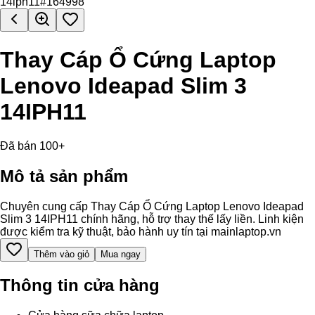
Thay Cáp Ổ Cứng Laptop
Lenovo Ideapad Slim 3
14IPH11
Đã bán 100+
Mô tả sản phẩm
Chuyên cung cấp Thay Cáp Ổ Cứng Laptop Lenovo Ideapad
Slim 3 14IPH11 chính hãng, hỗ trợ thay thế lấy liền. Linh kiện
được kiểm tra kỹ thuật, bảo hành uy tín tại mainlaptop.vn
Thêm vào giỏ
Mua ngay
Thông tin cửa hàng