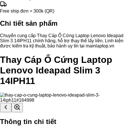
Free ship đơn > 300k (QR)
Chi tiết sản phẩm
Chuyên cung cấp Thay Cáp Ổ Cứng Laptop Lenovo Ideapad
Slim 3 14IPH11 chính hãng, hỗ trợ thay thế lấy liền. Linh kiện
được kiểm tra kỹ thuật, bảo hành uy tín tại mainlaptop.vn
Thay Cáp Ổ Cứng Laptop
Lenovo Ideapad Slim 3
14IPH11
Thông tin chi tiết