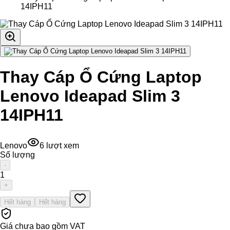
14IPH11
Thay Cáp Ổ Cứng Laptop
Lenovo Ideapad Slim 3
14IPH11
Lenovo
6
lượt xem
Số lượng
-
1
+
Hết hàng
Hết hàng
Giá chưa bao gồm VAT