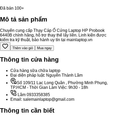
Đã bán 100+
Mô tả sản phẩm
Chuyên cung cấp Thay Cáp Ổ Cứng Laptop HP Probook
6440B chính hãng, hỗ trợ thay thế lấy liền. Linh kiện được
kiểm tra kỹ thuật, bảo hành uy tín tại mainlaptop.vn
Thêm vào giỏ
Mua ngay
Thông tin cửa hàng
Cửa hàng sữa chữa laptop
Đại diện pháp luật: Nguyễn Thành Lâm
Số 109/11 Lạc Long Quân , Phường Minh Phụng,
TP.HCM - Thời Gian Làm Việc: 9h30 - 18h
Lâm 0933358385
Email: salemainlaptop@gmail.com
Thông tin cần biết