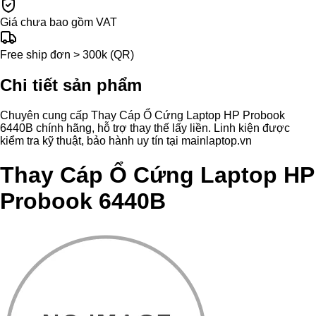
Giá chưa bao gồm VAT
Free ship đơn > 300k (QR)
Chi tiết sản phẩm
Chuyên cung cấp Thay Cáp Ổ Cứng Laptop HP Probook
6440B chính hãng, hỗ trợ thay thế lấy liền. Linh kiện được
kiểm tra kỹ thuật, bảo hành uy tín tại mainlaptop.vn
Thay Cáp Ổ Cứng Laptop HP
Probook 6440B