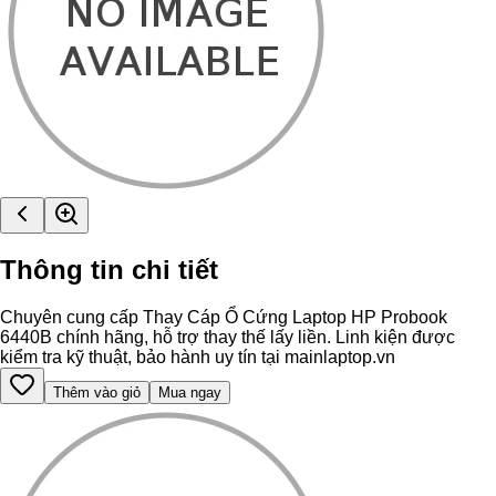
Thông tin chi tiết
Chuyên cung cấp Thay Cáp Ổ Cứng Laptop HP Probook
6440B chính hãng, hỗ trợ thay thế lấy liền. Linh kiện được
kiểm tra kỹ thuật, bảo hành uy tín tại mainlaptop.vn
Thêm vào giỏ
Mua ngay