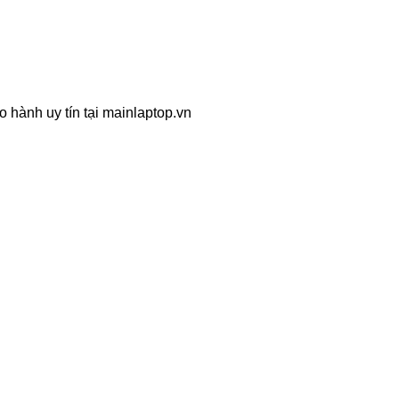
 hành uy tín tại mainlaptop.vn