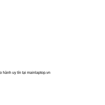
 hành uy tín tại mainlaptop.vn