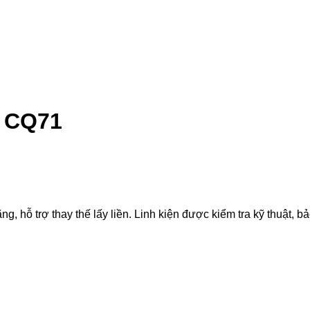
P CQ71
 trợ thay thế lấy liền. Linh kiện được kiểm tra kỹ thuật, bảo