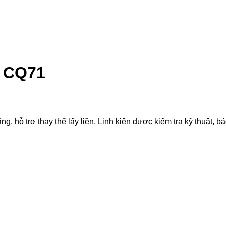
P CQ71
 trợ thay thế lấy liền. Linh kiện được kiểm tra kỹ thuật, bảo