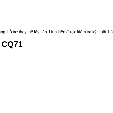
 trợ thay thế lấy liền. Linh kiện được kiểm tra kỹ thuật, bảo
P CQ71