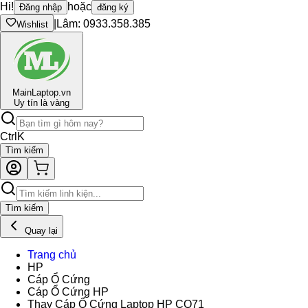
Hi!
hoặc
Đăng nhập
đăng ký
|
Lâm: 0933.358.385
Wishlist
Main
Laptop.vn
Uy tín là vàng
Ctrl
K
Tìm kiếm
Tìm kiếm
Quay lại
Trang chủ
HP
Cáp Ổ Cứng
Cáp Ổ Cứng HP
Thay Cáp Ổ Cứng Laptop HP CQ71