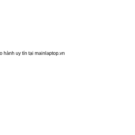
 hành uy tín tại mainlaptop.vn