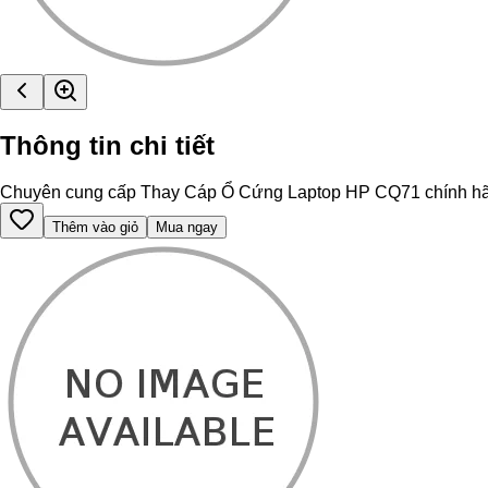
Thông tin chi tiết
Chuyên cung cấp Thay Cáp Ổ Cứng Laptop HP CQ71 chính hãng, hỗ
Thêm vào giỏ
Mua ngay