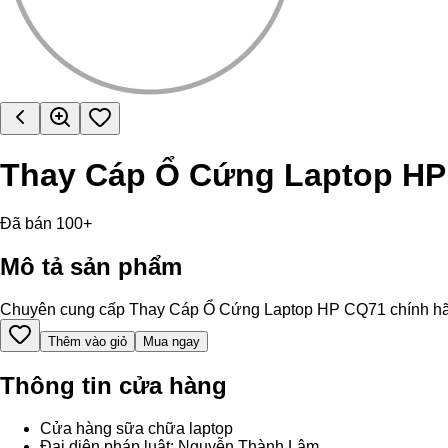
Thay Cáp Ổ Cứng Laptop H
Đã bán 100+
Mô tả sản phẩm
Chuyên cung cấp Thay Cáp Ổ Cứng Laptop HP CQ71 chính hãng, hỗ
Thêm vào giỏ
Mua ngay
Thông tin cửa hàng
Cửa hàng sữa chữa laptop
Đại diện pháp luật: Nguyễn Thành Lâm