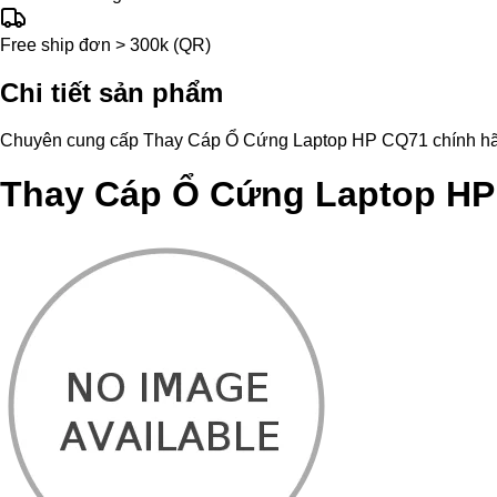
Free ship đơn > 300k (QR)
Chi tiết sản phẩm
Chuyên cung cấp Thay Cáp Ổ Cứng Laptop HP CQ71 chính hãng, hỗ
Thay Cáp Ổ Cứng Laptop H