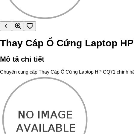
Thay Cáp Ổ Cứng Laptop H
Mô tả chi tiết
Chuyên cung cấp Thay Cáp Ổ Cứng Laptop HP CQ71 chính hãng, hỗ