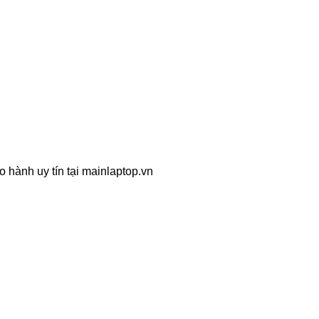
 hành uy tín tại mainlaptop.vn