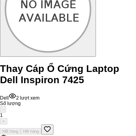
Thay Cáp Ổ Cứng Laptop
Dell Inspiron 7425
Dell
2
lượt xem
Số lượng
-
1
+
Hết hàng
Hết hàng