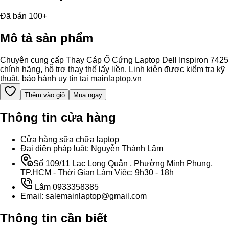
Đã bán 100+
Mô tả sản phẩm
Chuyên cung cấp Thay Cáp Ổ Cứng Laptop Dell Inspiron 7425
chính hãng, hỗ trợ thay thế lấy liền. Linh kiện được kiểm tra kỹ
thuật, bảo hành uy tín tại mainlaptop.vn
Thêm vào giỏ
Mua ngay
Thông tin cửa hàng
Cửa hàng sữa chữa laptop
Đại diện pháp luật: Nguyễn Thành Lâm
Số 109/11 Lạc Long Quân , Phường Minh Phụng,
TP.HCM - Thời Gian Làm Việc: 9h30 - 18h
Lâm 0933358385
Email: salemainlaptop@gmail.com
Thông tin cần biết