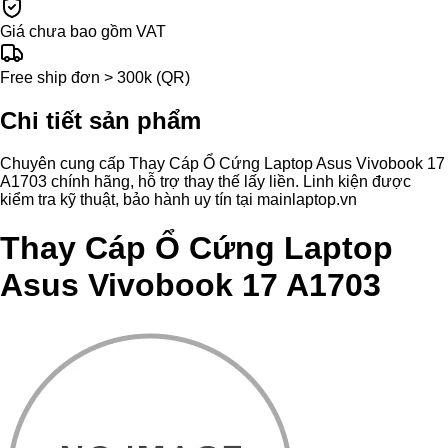
Giá chưa bao gồm VAT
Free ship đơn > 300k (QR)
Chi tiết sản phẩm
Chuyên cung cấp Thay Cáp Ổ Cứng Laptop Asus Vivobook 17
A1703 chính hãng, hỗ trợ thay thế lấy liền. Linh kiện được
kiểm tra kỹ thuật, bảo hành uy tín tại mainlaptop.vn
Thay Cáp Ổ Cứng Laptop
Asus Vivobook 17 A1703