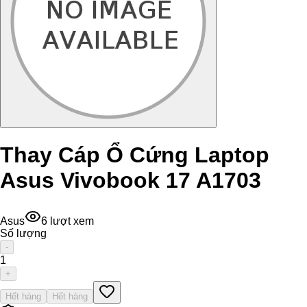
Thay Cáp Ổ Cứng Laptop
Asus Vivobook 17 A1703
Asus
6
lượt xem
Số lượng
-
1
+
Hết hàng
Hết hàng