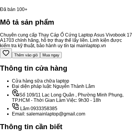
Đã bán 100+
Mô tả sản phẩm
Chuyên cung cấp Thay Cáp Ổ Cứng Laptop Asus Vivobook 17
A1703 chính hãng, hỗ trợ thay thế lấy liền. Linh kiện được
kiểm tra kỹ thuật, bảo hành uy tín tại mainlaptop.vn
Thêm vào giỏ
Mua ngay
Thông tin cửa hàng
Cửa hàng sữa chữa laptop
Đại diện pháp luật: Nguyễn Thành Lâm
Số 109/11 Lạc Long Quân , Phường Minh Phụng,
TP.HCM - Thời Gian Làm Việc: 9h30 - 18h
Lâm 0933358385
Email: salemainlaptop@gmail.com
Thông tin cần biết