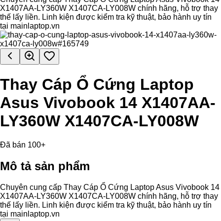
X1407AA-LY360W X1407CA-LY008W chính hãng, hỗ trợ thay
thế lấy liền. Linh kiện được kiểm tra kỹ thuật, bảo hành uy tín
tại mainlaptop.vn
Thay Cáp Ổ Cứng Laptop
Asus Vivobook 14 X1407AA-
LY360W X1407CA-LY008W
Đã bán 100+
Mô tả sản phẩm
Chuyên cung cấp Thay Cáp Ổ Cứng Laptop Asus Vivobook 14
X1407AA-LY360W X1407CA-LY008W chính hãng, hỗ trợ thay
thế lấy liền. Linh kiện được kiểm tra kỹ thuật, bảo hành uy tín
tại mainlaptop.vn