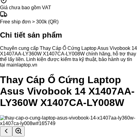
Giá chưa bao gồm VAT
Free ship đơn > 300k (QR)
Chi tiết sản phẩm
Chuyên cung cấp Thay Cáp Ổ Cứng Laptop Asus Vivobook 14
X1407AA-LY360W X1407CA-LY008W chính hãng, hỗ trợ thay
thế lấy liền. Linh kiện được kiểm tra kỹ thuật, bảo hành uy tín
tại mainlaptop.vn
Thay Cáp Ổ Cứng Laptop
Asus Vivobook 14 X1407AA-
LY360W X1407CA-LY008W