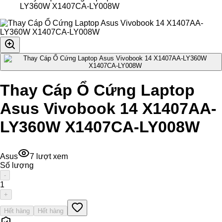
LY360W X1407CA-LY008W
Thay Cáp Ổ Cứng Laptop
Asus Vivobook 14 X1407AA-
LY360W X1407CA-LY008W
Asus
7
lượt xem
Số lượng
-
1
+
Hết hàng
Hết hàng