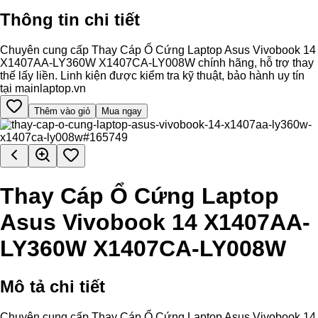
Thông tin chi tiết
Chuyên cung cấp Thay Cáp Ổ Cứng Laptop Asus Vivobook 14
X1407AA-LY360W X1407CA-LY008W chính hãng, hỗ trợ thay
thế lấy liền. Linh kiện được kiểm tra kỹ thuật, bảo hành uy tín
tại mainlaptop.vn
Thêm vào giỏ
Mua ngay
Thay Cáp Ổ Cứng Laptop
Asus Vivobook 14 X1407AA-
LY360W X1407CA-LY008W
Mô tả chi tiết
Chuyên cung cấp Thay Cáp Ổ Cứng Laptop Asus Vivobook 14