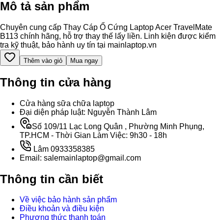
Mô tả sản phẩm
Chuyên cung cấp Thay Cáp Ổ Cứng Laptop Acer TravelMate
B113 chính hãng, hỗ trợ thay thế lấy liền. Linh kiện được kiểm
tra kỹ thuật, bảo hành uy tín tại mainlaptop.vn
Thêm vào giỏ
Mua ngay
Thông tin cửa hàng
Cửa hàng sữa chữa laptop
Đại diện pháp luật: Nguyễn Thành Lâm
Số 109/11 Lạc Long Quân , Phường Minh Phụng,
TP.HCM - Thời Gian Làm Việc: 9h30 - 18h
Lâm 0933358385
Email: salemainlaptop@gmail.com
Thông tin cần biết
Về việc bảo hành sản phẩm
Điều khoản và điều kiện
Phương thức thanh toán