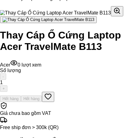
Thay Cáp Ổ Cứng Laptop
Acer TravelMate B113
Acer
0
lượt xem
Số lượng
-
1
+
Hết hàng
Hết hàng
Giá chưa bao gồm VAT
Free ship đơn > 300k (QR)