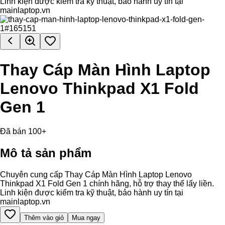
Linh kiện được kiểm tra kỹ thuật, bảo hành uy tín tại
mainlaptop.vn
Thay Cáp Màn Hình Laptop
Lenovo Thinkpad X1 Fold
Gen 1
Đã bán 100+
Mô tả sản phẩm
Chuyên cung cấp Thay Cáp Màn Hình Laptop Lenovo
Thinkpad X1 Fold Gen 1 chính hãng, hỗ trợ thay thế lấy liền.
Linh kiện được kiểm tra kỹ thuật, bảo hành uy tín tại
mainlaptop.vn
Thêm vào giỏ
Mua ngay