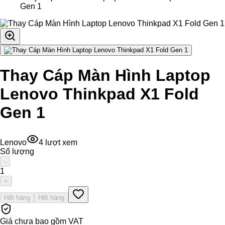
Gen 1
Thay Cáp Màn Hình Laptop
Lenovo Thinkpad X1 Fold
Gen 1
Lenovo
4
lượt xem
Số lượng
-
1
+
Hết hàng
Hết hàng
Giá chưa bao gồm VAT