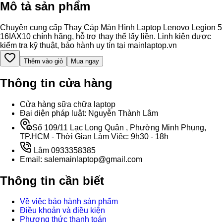
Mô tả sản phẩm
Chuyên cung cấp Thay Cáp Màn Hình Laptop Lenovo Legion 5
16IAX10 chính hãng, hỗ trợ thay thế lấy liền. Linh kiện được
kiểm tra kỹ thuật, bảo hành uy tín tại mainlaptop.vn
Thêm vào giỏ
Mua ngay
Thông tin cửa hàng
Cửa hàng sữa chữa laptop
Đại diện pháp luật: Nguyễn Thành Lâm
Số 109/11 Lạc Long Quân , Phường Minh Phụng,
TP.HCM - Thời Gian Làm Việc: 9h30 - 18h
Lâm 0933358385
Email: salemainlaptop@gmail.com
Thông tin cần biết
Về việc bảo hành sản phẩm
Điều khoản và điều kiện
Phương thức thanh toán