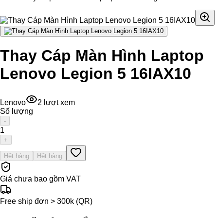
Thay Cáp Màn Hình Laptop
Lenovo Legion 5 16IAX10
Lenovo
2
lượt xem
Số lượng
-
1
+
Hết hàng
Hết hàng
Giá chưa bao gồm VAT
Free ship đơn > 300k (QR)